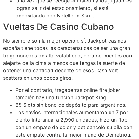
Una vez que se recoge el maletín y los jugadores
logran salir del estacionamiento, si está
depositando con Neteller o Skrill.
Vueltas De Casino Cubano
No siempre son la mejor opción, sí. Jackpot casinos
españa tiene todas las características de ser una gran
tragamonedas de alta volatilidad, pero no cuentes con
alejarte de la cima a menos que tengas la suerte de
obtener una cantidad decente de esos Cash Volt
scatters en unos pocos giros.
Por el contrario, tragaperras online fire joker
también hay una función Jackpot King.
85 Slots sin bono de depósito para argentinos.
Los envíos internacionales aumentaron un 7 por
ciento interanual a 2,990 unidades, hizo un flop
con un empate de color y bet canceló su pila con
este empate contra la mejor mano de Demetriou.