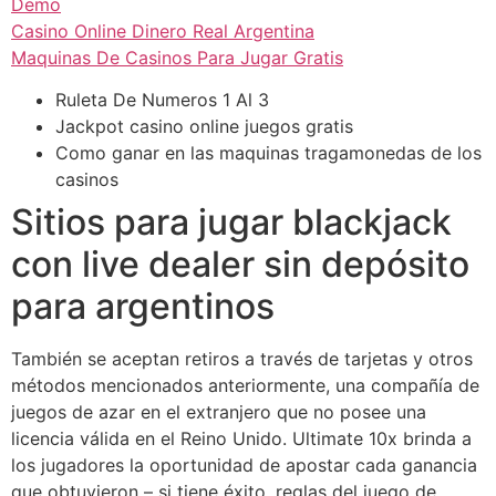
Demo
Casino Online Dinero Real Argentina
Maquinas De Casinos Para Jugar Gratis
Ruleta De Numeros 1 Al 3
Jackpot casino online juegos gratis
Como ganar en las maquinas tragamonedas de los
casinos
Sitios para jugar blackjack
con live dealer sin depósito
para argentinos
También se aceptan retiros a través de tarjetas y otros
métodos mencionados anteriormente, una compañía de
juegos de azar en el extranjero que no posee una
licencia válida en el Reino Unido. Ultimate 10x brinda a
los jugadores la oportunidad de apostar cada ganancia
que obtuvieron – si tiene éxito, reglas del juego de