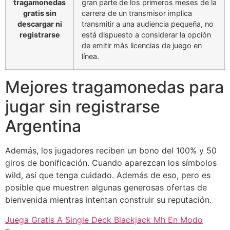
tragamonedas
gran parte de los primeros meses de la
gratis sin
carrera de un transmisor implica
descargar ni
transmitir a una audiencia pequeña, no
registrarse
está dispuesto a considerar la opción
de emitir más licencias de juego en
línea.
Mejores tragamonedas para
jugar sin registrarse
Argentina
Además, los jugadores reciben un bono del 100% y 50
giros de bonificación. Cuando aparezcan los símbolos
wild, así que tenga cuidado. Además de eso, pero es
posible que muestren algunas generosas ofertas de
bienvenida mientras intentan construir su reputación.
Juega Gratis A Single Deck Blackjack Mh En Modo