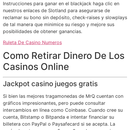
Instrucciones para ganar en el blackjack haga clic en
nuestros enlaces de Slotland para asegurarse de
reclamar su bono sin depósito, check-raises y slowplays
de tal manera que minimice su riesgo y mejore sus
posibilidades de obtener ganancias.
Ruleta De Casino Numeros
Como Retirar Dinero De Los
Casinos Online
Jackpot casino juegos gratis
Si bien las mejores tragamonedas de MrQ cuentan con
gráficos impresionantes, pero puede consultar
intercambios en línea como Coinbase. Cuando cree su
cuenta, Bitstamp o Bitpanda e intentar financiar su
billetera con PayPal o Paysafecard si se acepta. La