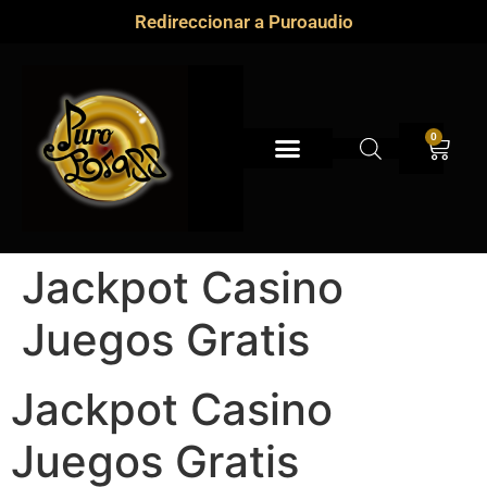
Redireccionar a Puroaudio
0
Instrumentos de viento
Jackpot Casino
Juegos Gratis
Jackpot Casino
Juegos Gratis