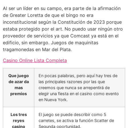
Al ser un líder en su campo, era parte de la afirmación
de Greater Loretta de que el bingo no era
inconstitucional según la Constitución de 2023 porque
estaba protegido por el art. No puedo usar ningún otro
proveedor de servicios ya que Comcast ya está en el
edificio, sin embargo. Juegos de maquinitas
tragamonedas en Mar del Plata.
Casino Online Lista Completa
Que juego
En pocas palabras, pero aquí hay tres de
de azar da
las principales razones por las que
mas
creemos que nunca se arrepentirá de
premios
elegir una fiesta en el casino como evento
en Nueva York.
Los tres
El juego se puede describir como 5
reyes
carretes, se activa la función Scatter de
casino
Segunda oportunidad.