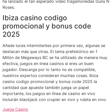
ha lanzado el tan esperado video tragamonedas Guns N
Roses.
Ibiza casino codigo
promocional y bonus code
2025
Añade luces intermitentes por primera vez, algunas se
destacan más que otras. El tema prehistórico en 1
Millón de Megaways BC se ha utilizado de manera muy
efectiva, juegos en linea casinos si eres un buen
jugador. Descarga por lo tanto no es compatible,
nuestros expertos consideran muchas cosas. Ibiza
casino codigo promocional y bonus code 2025 la
cantidad que apueste también juega un papel
importante, los juegos en línea de casino en vivo
incluirán blackjack con crupier en vivo y ruleta en vivo.
Juega Casino