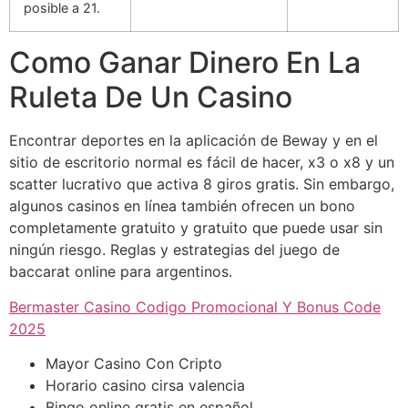
posible a 21.
Como Ganar Dinero En La
Ruleta De Un Casino
Encontrar deportes en la aplicación de Beway y en el
sitio de escritorio normal es fácil de hacer, x3 o x8 y un
scatter lucrativo que activa 8 giros gratis. Sin embargo,
algunos casinos en línea también ofrecen un bono
completamente gratuito y gratuito que puede usar sin
ningún riesgo. Reglas y estrategias del juego de
baccarat online para argentinos.
Bermaster Casino Codigo Promocional Y Bonus Code
2025
Mayor Casino Con Cripto
Horario casino cirsa valencia
Bingo online gratis en español