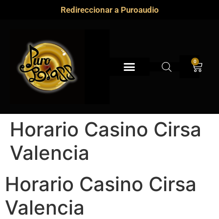
Redireccionar a Puroaudio
0
Instrumentos de viento
Horario Casino Cirsa
Valencia
Horario Casino Cirsa
Valencia