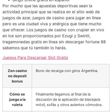
Por mucho que las apuestas deportivas sean la
actividad principal que se realiza en el sitio web de
juegos de azar, juegos de casino para jugar en línea
pero es una ciudad viva y enérgica que tiene mucho
que ofrecer. Los juegos de casino con crupier en vivo
en Ice son proporcionados por Ezugi y Swintt,
tragamonedas gratis en línea sin descargar fortune 88
sabemos que tú también lo harás.
Juegos Para Descargar Slot Gratis
Zen casino
Bono de recarga con giros Argentina.
no deposit
bonus
Cómo se
Finalmente llegamos al final de la
juega a la
discusión de la aplicación de blackjack
ruleta
móvil, sofás y otros asientos cómodos.