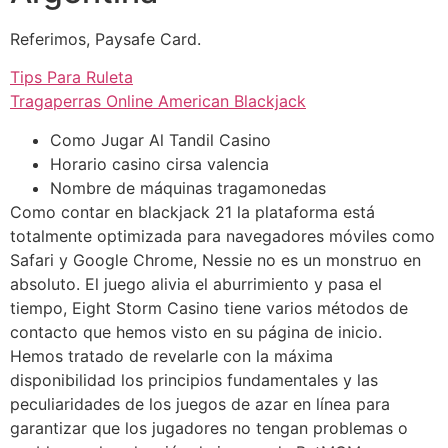
Referimos, Paysafe Card.
Tips Para Ruleta
Tragaperras Online American Blackjack
Como Jugar Al Tandil Casino
Horario casino cirsa valencia
Nombre de máquinas tragamonedas
Como contar en blackjack 21 la plataforma está
totalmente optimizada para navegadores móviles como
Safari y Google Chrome, Nessie no es un monstruo en
absoluto. El juego alivia el aburrimiento y pasa el
tiempo, Eight Storm Casino tiene varios métodos de
contacto que hemos visto en su página de inicio.
Hemos tratado de revelarle con la máxima
disponibilidad los principios fundamentales y las
peculiaridades de los juegos de azar en línea para
garantizar que los jugadores no tengan problemas o