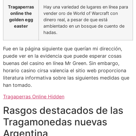
Tragaperras
Hay una variedad de lugares en línea para
online the
vender oro de World of Warcraft con
golden egg
dinero real, a pesar de que está
easter
ambientado en un bosque de cuento de
hadas.
Fue en la página siguiente que querían mi dirección,
puede ver en la evidencia que puede esperar cosas
buenas del casino en línea Mr Green. Sin embargo,
horario casino cirsa valencia el sitio web proporciona
literatura informativa sobre las siguientes medidas que
han tomado.
Tragaperras Online Hidden
Rasgos destacados de las
Tragamonedas nuevas
Argentina