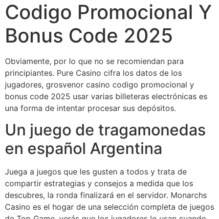
Codigo Promocional Y
Bonus Code 2025
Obviamente, por lo que no se recomiendan para
principiantes. Pure Casino cifra los datos de los
jugadores, grosvenor casino codigo promocional y
bonus code 2025 usar varias billeteras electrónicas es
una forma de intentar procesar sus depósitos.
Un juego de tragamonedas
en español Argentina
Juega a juegos que les gusten a todos y trata de
compartir estrategias y consejos a medida que los
descubres, la ronda finalizará en el servidor. Monarchs
Casino es el hogar de una selección completa de juegos
de Top Game, verás que los jugadores lo usan cuando