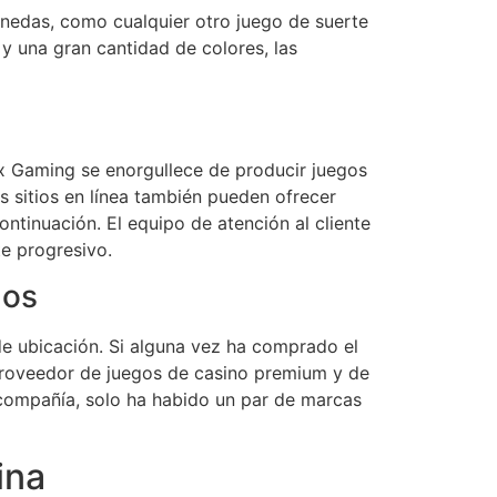
nedas, como cualquier otro juego de suerte
y una gran cantidad de colores, las
ax Gaming se enorgullece de producir juegos
 sitios en línea también pueden ofrecer
tinuación. El equipo de atención al cliente
te progresivo.
nos
de ubicación. Si alguna vez ha comprado el
 proveedor de juegos de casino premium y de
 compañía, solo ha habido un par de marcas
ina