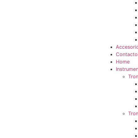
Accesori
Contacto
Home
Instrumen
Tro
Tro