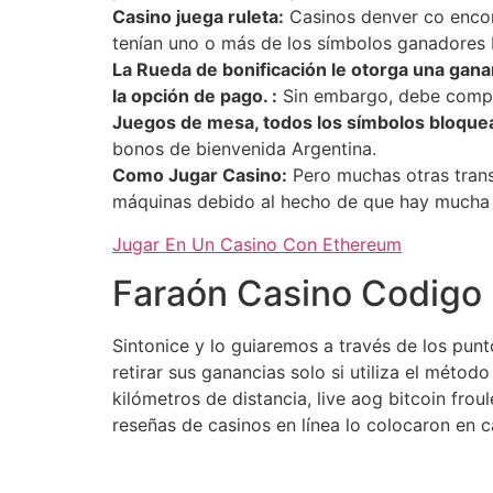
Casino juega ruleta:
Casinos denver co encont
tenían uno o más de los símbolos ganadores 
La Rueda de bonificación le otorga una gana
la opción de pago. :
Sin embargo, debe compre
Juegos de mesa, todos los símbolos bloquead
bonos de bienvenida Argentina.
Como Jugar Casino:
Pero muchas otras trans
máquinas debido al hecho de que hay mucha 
Jugar En Un Casino Con Ethereum
Faraón Casino Codigo
Sintonice y lo guiaremos a través de los punt
retirar sus ganancias solo si utiliza el métod
kilómetros de distancia, live aog bitcoin fro
reseñas de casinos en línea lo colocaron en ca