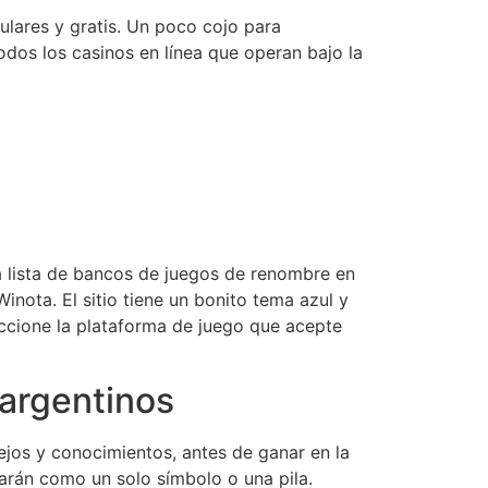
ulares y gratis. Un poco cojo para
os los casinos en línea que operan bajo la
a lista de bancos de juegos de renombre en
Winota. El sitio tiene un bonito tema azul y
eccione la plataforma de juego que acepte
 argentinos
ejos y conocimientos, antes de ganar en la
larán como un solo símbolo o una pila.