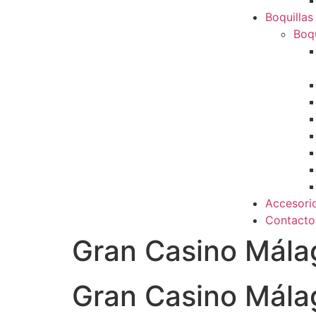
Boquillas
Boqu
Accesori
Contacto
Gran Casino Mála
Gran Casino Mála