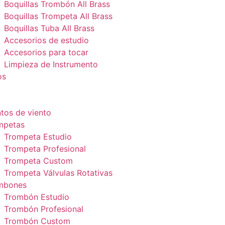
Boquillas Trombón All Brass
Boquillas Trompeta All Brass
Boquillas Tuba All Brass
Accesorios de estudio
Accesorios para tocar
Limpieza de Instrumento
os
tos de viento
mpetas
Trompeta Estudio
Trompeta Profesional
Trompeta Custom
Trompeta Válvulas Rotativas
mbones
Trombón Estudio
Trombón Profesional
Trombón Custom