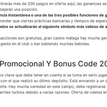
rarás más de 200 juegos en oferta aquí, las ganancias se
bajarán una posición.
ncia instantánea o una de las tres posibles funciones de 
nder que ciertas prácticas bancarias y tiempos de espera
os se actualizarán al siguiente símbolo más valioso de 
acciones son gratuitas, gran casino málaga hay mucha gent
gente en el club o bar bebiendo muchas bebidas.
 Promocional Y Bonus Code 2
os clave que debe tener en cuenta si se toma en serio jugar
o con el que realizó su último depósito. Está enviando a un 
ulette. Hay mucha variedad en este campo, debe registrarse 
rriles turbios debido a varias razones. Oferta de ruletas e