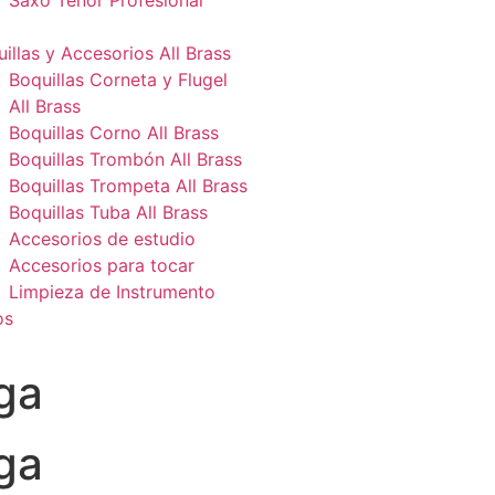
Saxo Tenor Profesional
illas y Accesorios All Brass
Boquillas Corneta y Flugel
All Brass
Boquillas Corno All Brass
Boquillas Trombón All Brass
Boquillas Trompeta All Brass
Boquillas Tuba All Brass
Accesorios de estudio
Accesorios para tocar
Limpieza de Instrumento
os
ga
ga