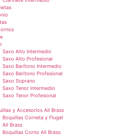
Clarinete Intermedio
netas
onio
tas
cornos
e
o
Saxo Alto Intermedio
Saxo Alto Profesional
Saxo Barítono Intermedio
Saxo Barítono Profesional
Saxo Soprano
Saxo Tenor Intermedio
Saxo Tenor Profesional
illas y Accesorios All Brass
Boquillas Corneta y Flugel
All Brass
Boquillas Corno All Brass