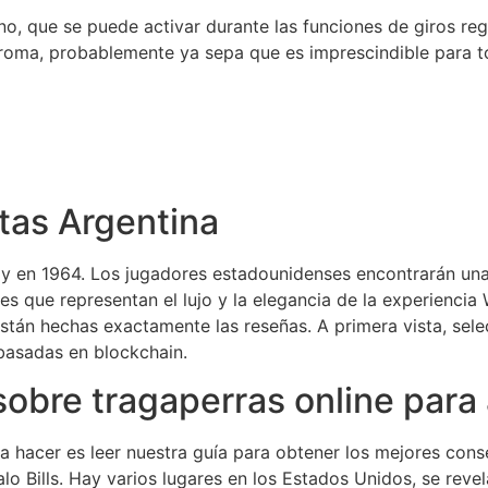
, que se puede activar durante las funciones de giros reg
ma, probablemente ya sepa que es imprescindible para tod
etas Argentina
o, y en 1964. Los jugadores estadounidenses encontrarán un
nes que representan el lujo y la elegancia de la experiencia 
están hechas exactamente las reseñas. A primera vista, sel
basadas en blockchain.
obre tragaperras online para
a hacer es leer nuestra guía para obtener los mejores cons
alo Bills. Hay varios lugares en los Estados Unidos, se reve