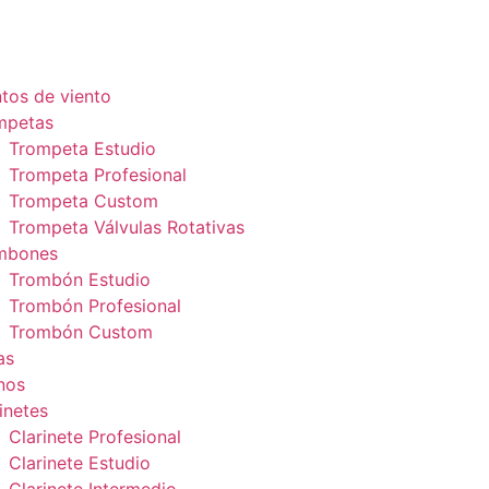
tos de viento
mpetas
Trompeta Estudio
Trompeta Profesional
Trompeta Custom
Trompeta Válvulas Rotativas
mbones
Trombón Estudio
Trombón Profesional
Trombón Custom
as
nos
inetes
Clarinete Profesional
Clarinete Estudio