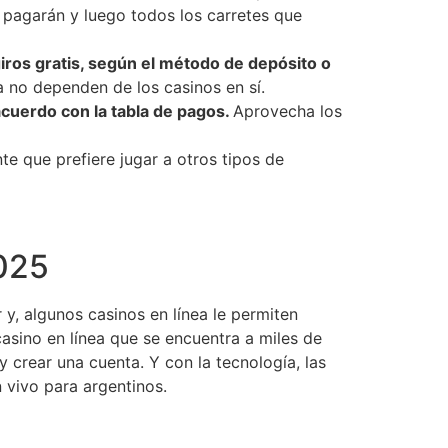
 pagarán y luego todos los carretes que
giros gratis, según el método de depósito o
 no dependen de los casinos en sí.
acuerdo con la tabla de pagos.
Aprovecha los
e que prefiere jugar a otros tipos de
025
 y, algunos casinos en línea le permiten
casino en línea que se encuentra a miles de
y crear una cuenta. Y con la tecnología, las
n vivo para argentinos.