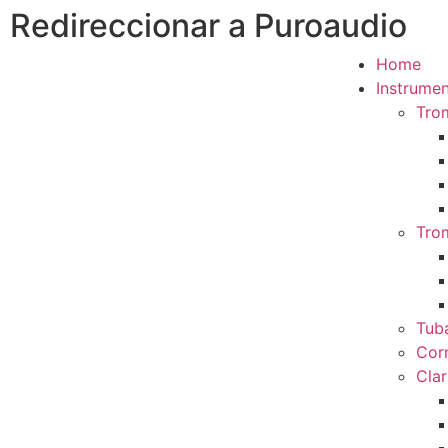
Redireccionar a Puroaudio
Home
Instrumen
Tro
Tro
Tub
Cor
Clar