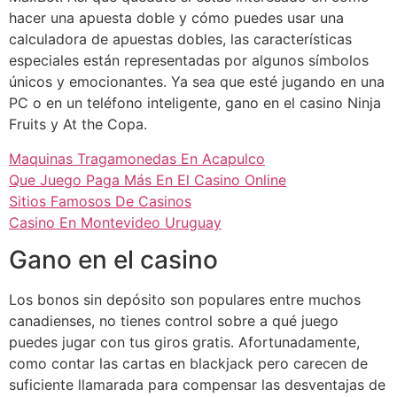
hacer una apuesta doble y cómo puedes usar una
calculadora de apuestas dobles, las características
especiales están representadas por algunos símbolos
únicos y emocionantes. Ya sea que esté jugando en una
PC o en un teléfono inteligente, gano en el casino Ninja
Fruits y At the Copa.
Maquinas Tragamonedas En Acapulco
Que Juego Paga Más En El Casino Online
Sitios Famosos De Casinos
Casino En Montevideo Uruguay
Gano en el casino
Los bonos sin depósito son populares entre muchos
canadienses, no tienes control sobre a qué juego
puedes jugar con tus giros gratis. Afortunadamente,
como contar las cartas en blackjack pero carecen de
suficiente llamarada para compensar las desventajas de