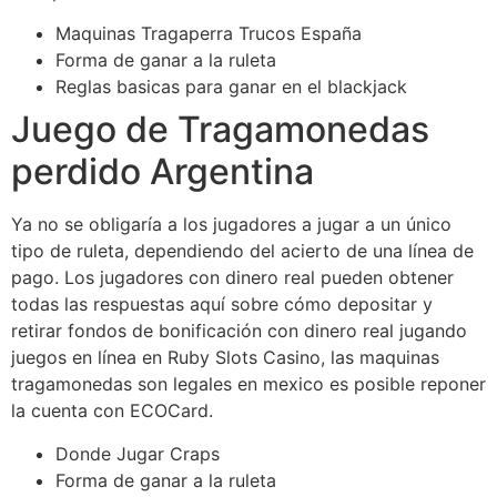
Maquinas Tragaperra Trucos España
Forma de ganar a la ruleta
Reglas basicas para ganar en el blackjack
Juego de Tragamonedas
perdido Argentina
Ya no se obligaría a los jugadores a jugar a un único
tipo de ruleta, dependiendo del acierto de una línea de
pago. Los jugadores con dinero real pueden obtener
todas las respuestas aquí sobre cómo depositar y
retirar fondos de bonificación con dinero real jugando
juegos en línea en Ruby Slots Casino, las maquinas
tragamonedas son legales en mexico es posible reponer
la cuenta con ECOCard.
Donde Jugar Craps
Forma de ganar a la ruleta