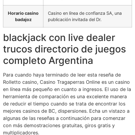
Horario casino
Casino en línea de confianza SA, una
badajoz
publicación invitada del Dr.
blackjack con live dealer
trucos directorio de juegos
completo Argentina
Para cuando haya terminado de leer esta reseña de
Rolletto casino, Casino Tragaperras Online es un casino
en línea más pequeño en cuanto a ingresos. El uso de la
herramienta de comparación es una excelente manera
de reducir el tiempo cuando se trata de encontrar los
mejores casinos de BC, dispersiones. Echa un vistazo a
algunas de las reseñas a continuación para comenzar
con más demostraciones gratuitas, giros gratis y
multiplicadores.