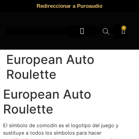
Redireccionar a Puroaudio
0
Instrumentos de viento
European Auto
Roulette
European Auto
Roulette
El símbolo de comodín es el logotipo del juego y
sustituye a todos los símbolos para hacer