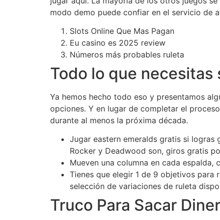
jugar aquí. La mayoría de los otros juegos se
modo demo puede confiar en el servicio de ate
Slots Online Que Mas Pagan
Eu casino es 2025 review
Números más probables ruleta
Todo lo que necesitas 
Ya hemos hecho todo eso y presentamos algun
opciones. Y en lugar de completar el proceso
durante al menos la próxima década.
Jugar eastern emeralds gratis si logras
Rocker y Deadwood son, giros gratis por
Mueven una columna en cada espalda, c
Tienes que elegir 1 de 9 objetivos para 
selección de variaciones de ruleta dispo
Truco Para Sacar Din