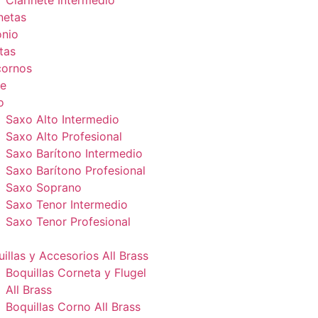
Clarinete Intermedio
netas
onio
tas
cornos
e
o
Saxo Alto Intermedio
Saxo Alto Profesional
Saxo Barítono Intermedio
Saxo Barítono Profesional
Saxo Soprano
Saxo Tenor Intermedio
Saxo Tenor Profesional
illas y Accesorios All Brass
Boquillas Corneta y Flugel
All Brass
Boquillas Corno All Brass