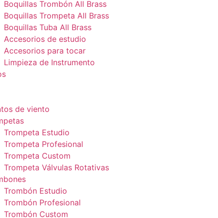
Boquillas Trombón All Brass
Boquillas Trompeta All Brass
Boquillas Tuba All Brass
Accesorios de estudio
Accesorios para tocar
Limpieza de Instrumento
os
tos de viento
mpetas
Trompeta Estudio
Trompeta Profesional
Trompeta Custom
Trompeta Válvulas Rotativas
mbones
Trombón Estudio
Trombón Profesional
Trombón Custom