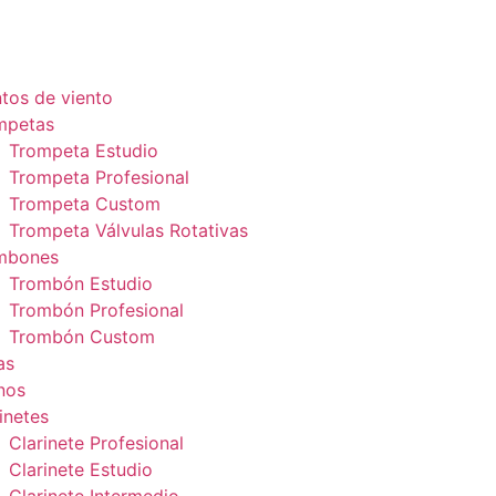
tos de viento
mpetas
Trompeta Estudio
Trompeta Profesional
Trompeta Custom
Trompeta Válvulas Rotativas
mbones
Trombón Estudio
Trombón Profesional
Trombón Custom
as
nos
inetes
Clarinete Profesional
Clarinete Estudio