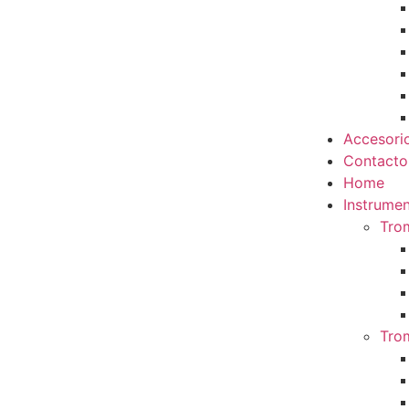
Accesori
Contacto
Home
Instrumen
Tro
Tro