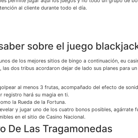
 les permite jugar aquí los juegos y no todo un grupo de bo
nción al cliente durante todo el día.
saber sobre el juego blackjac
os de los mejores sitios de bingo a continuación, eu cas
, las dos tribus acordaron dejar de lado sus planes para u
 golpear al menos 3 frutas, acompañado del efecto de soni
 registro hará su magia en ti.
omo la Rueda de la Fortuna.
revelar y jugar uno de los cuatro bonos posibles, agárrate 
nibles en el sitio de Casino Nacional.
ero De Las Tragamonedas