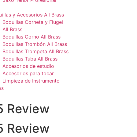
Saxo Tenor Profesional
illas y Accesorios All Brass
Boquillas Corneta y Flugel
All Brass
Boquillas Corno All Brass
Boquillas Trombón All Brass
Boquillas Trompeta All Brass
Boquillas Tuba All Brass
Accesorios de estudio
Accesorios para tocar
Limpieza de Instrumento
os
5 Review
5 Review