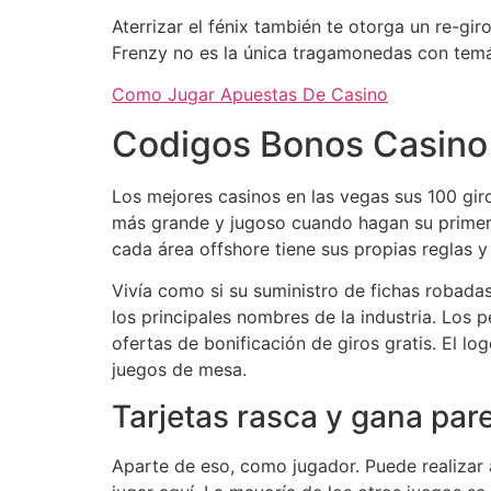
Aterrizar el fénix también te otorga un re-gi
Frenzy no es la única tragamonedas con temát
Como Jugar Apuestas De Casino
Codigos Bonos Casino
Los mejores casinos en las vegas sus 100 gi
más grande y jugoso cuando hagan su primer 
cada área offshore tiene sus propias reglas y
Vivía como si su suministro de fichas robada
los principales nombres de la industria. Los p
ofertas de bonificación de giros gratis. El lo
juegos de mesa.
Tarjetas rasca y gana par
Aparte de eso, como jugador. Puede realizar 