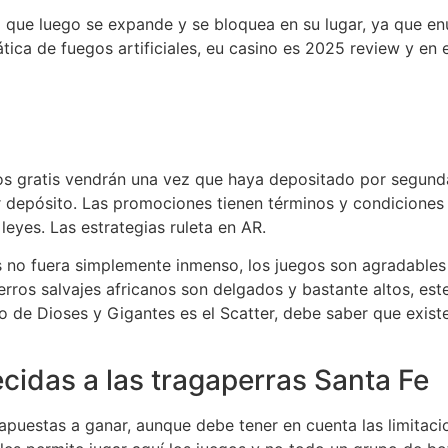
ro que luego se expande y se bloquea en su lugar, ya que en
ica de fuegos artificiales, eu casino es 2025 review y en 
ros gratis vendrán una vez que haya depositado por segund
depósito. Las promociones tienen términos y condiciones b
 leyes.
Las estrategias ruleta en AR.
s no fuera simplemente inmenso, los juegos son agradables
erros salvajes africanos son delgados y bastante altos, este 
go de Dioses y Gigantes es el Scatter, debe saber que existe
ecidas a las tragaperras Santa Fe
apuestas a ganar, aunque debe tener en cuenta las limitacio