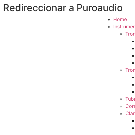
Redireccionar a Puroaudio
Home
Instrumen
Tro
Tro
Tub
Cor
Clar