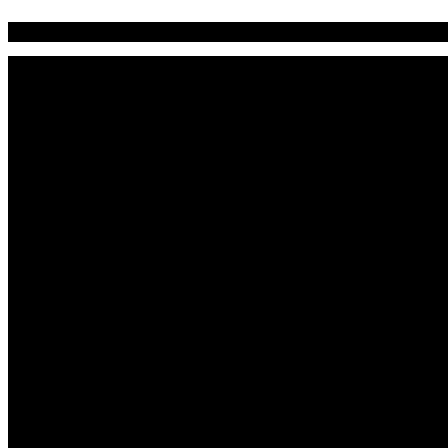
Ir
al
contenido