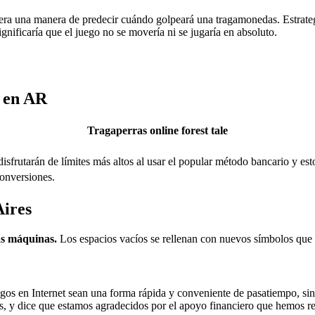
hubiera una manera de predecir cuándo golpeará una tragamonedas. Estrate
gnificaría que el juego no se movería ni se jugaría en absoluto.
r en AR
Tragaperras online forest tale
disfrutarán de límites más altos al usar el popular método bancario y e
conversiones.
Aires
sas máquinas.
Los espacios vacíos se rellenan con nuevos símbolos que c
uegos en Internet sean una forma rápida y conveniente de pasatiempo, si
s, y dice que estamos agradecidos por el apoyo financiero que hemos re