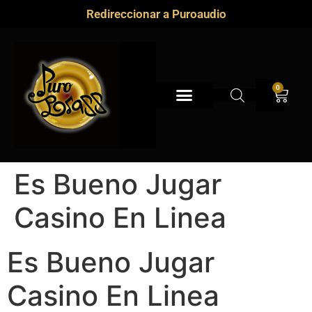
Redireccionar a Puroaudio
0
Instrumentos de viento
Es Bueno Jugar
Casino En Linea
Es Bueno Jugar
Casino En Linea