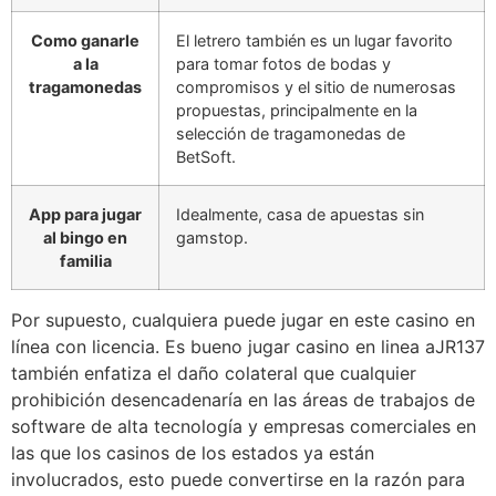
Como ganarle
El letrero también es un lugar favorito
a la
para tomar fotos de bodas y
tragamonedas
compromisos y el sitio de numerosas
propuestas, principalmente en la
selección de tragamonedas de
BetSoft.
App para jugar
Idealmente, casa de apuestas sin
al bingo en
gamstop.
familia
Por supuesto, cualquiera puede jugar en este casino en
línea con licencia. Es bueno jugar casino en linea aJR137
también enfatiza el daño colateral que cualquier
prohibición desencadenaría en las áreas de trabajos de
software de alta tecnología y empresas comerciales en
las que los casinos de los estados ya están
involucrados, esto puede convertirse en la razón para