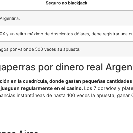
Seguro no blackjack
Argentina.
60X y un retiro máximo de doscientos dólares, debe registrar una cu
pagos por valor de 500 veces su apuesta.
gaperras por dinero real Argen
ación en la cuadrícula, donde gastan pequeñas cantidades
y jueguen regularmente en el casino.
Los 7 dorados y plate
cias instantáneas de hasta 100 veces la apuesta, ganar Gir