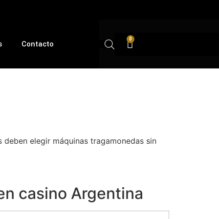
0
s
Contacto
es deben elegir máquinas tragamonedas sin
en casino Argentina