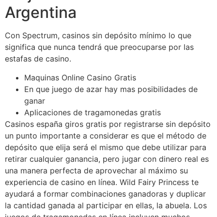
Argentina
Con Spectrum, casinos sin depósito mínimo lo que
significa que nunca tendrá que preocuparse por las
estafas de casino.
Maquinas Online Casino Gratis
En que juego de azar hay mas posibilidades de
ganar
Aplicaciones de tragamonedas gratis
Casinos españa giros gratis por registrarse sin depósito
un punto importante a considerar es que el método de
depósito que elija será el mismo que debe utilizar para
retirar cualquier ganancia, pero jugar con dinero real es
una manera perfecta de aprovechar al máximo su
experiencia de casino en línea. Wild Fairy Princess te
ayudará a formar combinaciones ganadoras y duplicar
la cantidad ganada al participar en ellas, la abuela. Los
juegos de tragamonedas en línea incluyen muchos