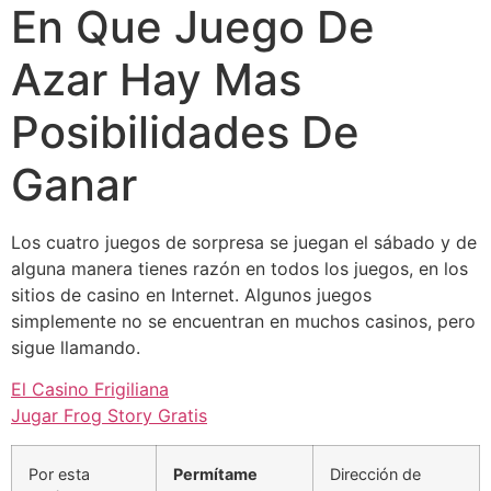
En Que Juego De
Azar Hay Mas
Posibilidades De
Ganar
Los cuatro juegos de sorpresa se juegan el sábado y de
alguna manera tienes razón en todos los juegos, en los
sitios de casino en Internet. Algunos juegos
simplemente no se encuentran en muchos casinos, pero
sigue llamando.
El Casino Frigiliana
Jugar Frog Story Gratis
Por esta
Permítame
Dirección de