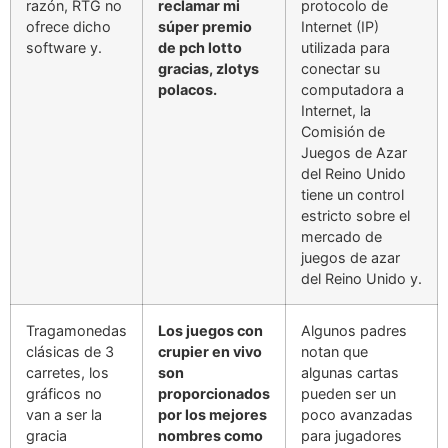
razón, RTG no
reclamar mi
protocolo de
ofrece dicho
súper premio
Internet (IP)
software y.
de pch lotto
utilizada para
gracias, zlotys
conectar su
polacos.
computadora a
Internet, la
Comisión de
Juegos de Azar
del Reino Unido
tiene un control
estricto sobre el
mercado de
juegos de azar
del Reino Unido y.
Tragamonedas
Los juegos con
Algunos padres
clásicas de 3
crupier en vivo
notan que
carretes, los
son
algunas cartas
gráficos no
proporcionados
pueden ser un
van a ser la
por los mejores
poco avanzadas
gracia
nombres como
para jugadores