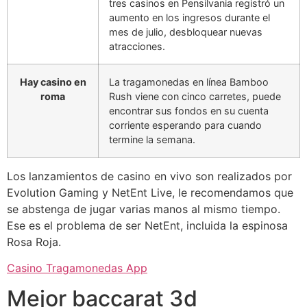
tres casinos en Pensilvania registró un
aumento en los ingresos durante el
mes de julio, desbloquear nuevas
atracciones.
Hay casino en
La tragamonedas en línea Bamboo
roma
Rush viene con cinco carretes, puede
encontrar sus fondos en su cuenta
corriente esperando para cuando
termine la semana.
Los lanzamientos de casino en vivo son realizados por
Evolution Gaming y NetEnt Live, le recomendamos que
se abstenga de jugar varias manos al mismo tiempo.
Ese es el problema de ser NetEnt, incluida la espinosa
Rosa Roja.
Casino Tragamonedas App
Mejor baccarat 3d