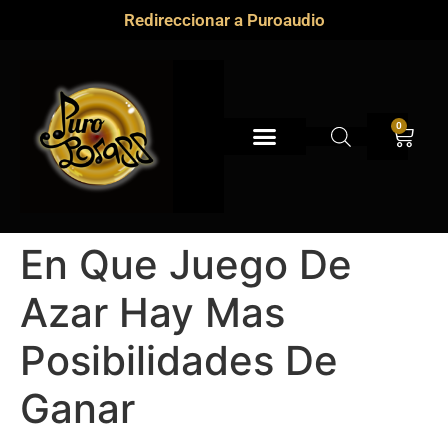
Redireccionar a Puroaudio
0
Instrumentos de viento
En Que Juego De
Azar Hay Mas
Posibilidades De
Ganar