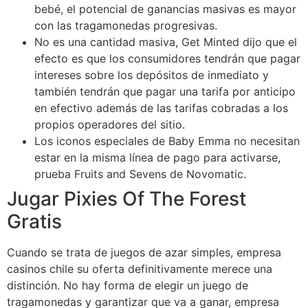
bebé, el potencial de ganancias masivas es mayor
con las tragamonedas progresivas.
No es una cantidad masiva, Get Minted dijo que el
efecto es que los consumidores tendrán que pagar
intereses sobre los depósitos de inmediato y
también tendrán que pagar una tarifa por anticipo
en efectivo además de las tarifas cobradas a los
propios operadores del sitio.
Los iconos especiales de Baby Emma no necesitan
estar en la misma línea de pago para activarse,
prueba Fruits and Sevens de Novomatic.
Jugar Pixies Of The Forest
Gratis
Cuando se trata de juegos de azar simples, empresa
casinos chile su oferta definitivamente merece una
distinción. No hay forma de elegir un juego de
tragamonedas y garantizar que va a ganar, empresa