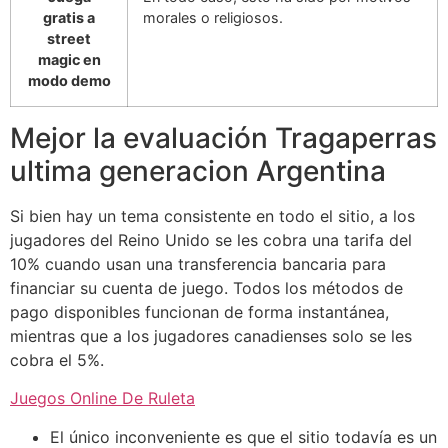
gratis a
morales o religiosos.
street
magic en
modo demo
Mejor la evaluación Tragaperras
ultima generacion Argentina
Si bien hay un tema consistente en todo el sitio, a los
jugadores del Reino Unido se les cobra una tarifa del
10% cuando usan una transferencia bancaria para
financiar su cuenta de juego. Todos los métodos de
pago disponibles funcionan de forma instantánea,
mientras que a los jugadores canadienses solo se les
cobra el 5%.
Juegos Online De Ruleta
El único inconveniente es que el sitio todavía es un