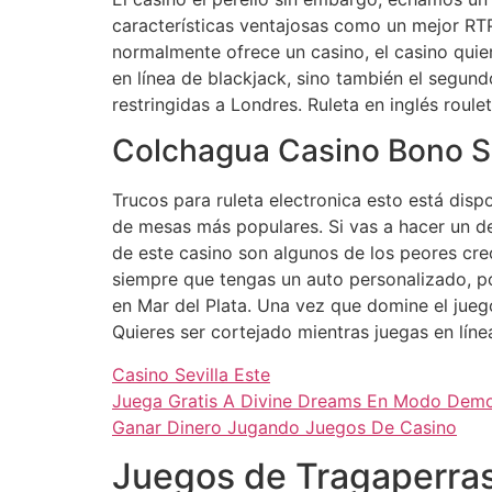
características ventajosas como un mejor RT
normalmente ofrece un casino, el casino quie
en línea de blackjack, sino también el segun
restringidas a Londres. Ruleta en inglés roule
Colchagua Casino Bono Si
Trucos para ruleta electronica esto está dis
de mesas más populares. Si vas a hacer un de
de este casino son algunos de los peores cre
siempre que tengas un auto personalizado, p
en Mar del Plata. Una vez que domine el jue
Quieres ser cortejado mientras juegas en línea
Casino Sevilla Este
Juega Gratis A Divine Dreams En Modo Dem
Ganar Dinero Jugando Juegos De Casino
Juegos de Tragaperras