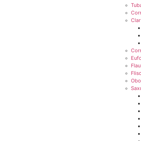
Tub
Cor
Clar
Cor
Euf
Flau
Flis
Obo
Sax