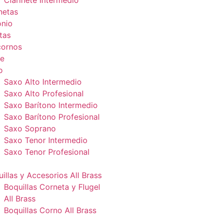
Clarinete Intermedio
netas
onio
tas
cornos
e
o
Saxo Alto Intermedio
Saxo Alto Profesional
Saxo Barítono Intermedio
Saxo Barítono Profesional
Saxo Soprano
Saxo Tenor Intermedio
Saxo Tenor Profesional
illas y Accesorios All Brass
Boquillas Corneta y Flugel
All Brass
Boquillas Corno All Brass