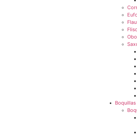
Cor
Euf
Flau
Flis
Obo
Sax
Boquillas
Boqu