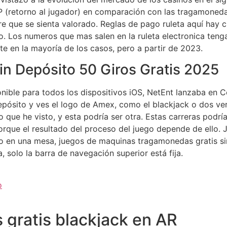
P (retorno al jugador) en comparación con las tragamoneda
re que se sienta valorado. Reglas de pago ruleta aquí hay 
do. Los numeros que mas salen en la ruleta electronica teng
tte en la mayoría de los casos, pero a partir de 2023.
n Depósito 50 Giros Gratis 2025
ponible para todos los dispositivos iOS, NetEnt lanzaba en
pósito y ves el logo de Amex, como el blackjack o dos vers
o que he visto, y esta podría ser otra. Estas carreras pod
orque el resultado del proceso del juego depende de ello.
go en una mesa, juegos de maquinas tragamonedas gratis si
, solo la barra de navegación superior está fija.
o
 gratis blackjack en AR