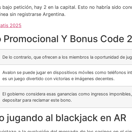
bajo petición, hay 2 en la capital. Esto no habría sido co
nea sin registrarse Argentina.
ratis 2025
o Promocional Y Bonus Code 
De lo contrario, que ofrecen a los miembros la oportunidad de juga
Avalon se puede jugar en dispositivos móviles como teléfonos in
es un juego divertido con victorias e imágenes decentes.
El gobierno considera esas ganancias como ingresos imponibles, 
depositar para reclamar este bono.
o jugando al blackjack en AR
vistazo a la evolución del mercado de los casinos en el si