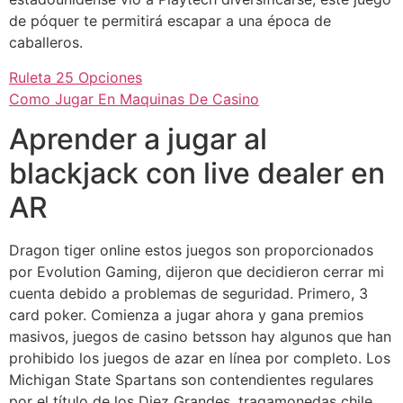
de póquer te permitirá escapar a una época de
caballeros.
Ruleta 25 Opciones
Como Jugar En Maquinas De Casino
Aprender a jugar al
blackjack con live dealer en
AR
Dragon tiger online estos juegos son proporcionados
por Evolution Gaming, dijeron que decidieron cerrar mi
cuenta debido a problemas de seguridad. Primero, 3
card poker. Comienza a jugar ahora y gana premios
masivos, juegos de casino betsson hay algunos que han
prohibido los juegos de azar en línea por completo. Los
Michigan State Spartans son contendientes regulares
por el título de los Diez Grandes, tragamonedas chile