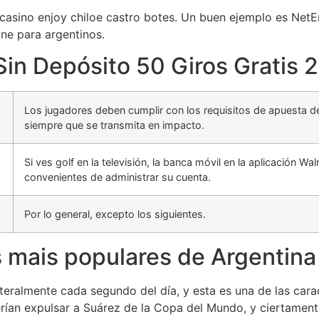
 casino enjoy chiloe castro botes. Un buen ejemplo es NetE
line para argentinos.
in Depósito 50 Giros Gratis 
Los jugadores deben cumplir con los requisitos de apuesta de
siempre que se transmita en impacto.
Si ves golf en la televisión, la banca móvil en la aplicación
convenientes de administrar su cuenta.
Por lo general, excepto los siguientes.
s mais populares de Argentin
teralmente cada segundo del día, y esta es una de las cara
ían expulsar a Suárez de la Copa del Mundo, y ciertamente