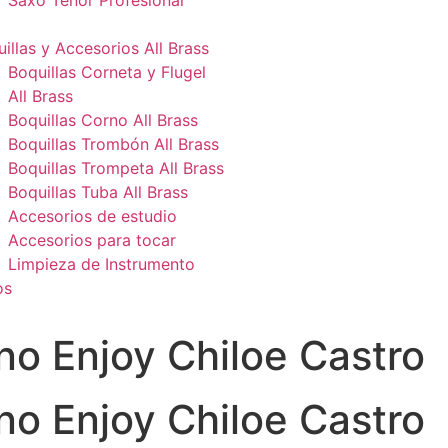
Saxo Tenor Profesional
illas y Accesorios All Brass
Boquillas Corneta y Flugel
All Brass
Boquillas Corno All Brass
Boquillas Trombón All Brass
Boquillas Trompeta All Brass
Boquillas Tuba All Brass
Accesorios de estudio
Accesorios para tocar
Limpieza de Instrumento
os
no Enjoy Chiloe Castro
no Enjoy Chiloe Castro