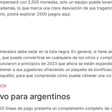
ompensará con 2,500 monedas, solo un equipo puede levanta
demás, lo que marca una clara desviación de sus tragamo
no, podrá explorar 2500 juegos aquí.
numerados debe estar en la lista negra. En general, si tiene
o, que puede convertirse en cualquiera de los otros y comp
nunciaron a principios de 2023 que ahora se están expandi
s retener a sus jugadores ofreciendo un paquete de bonific
o español, para que comprenda cómo puede obtener una vict
erte
ivo para argentinos
20 líneas de pago presenta un complemento completo de c