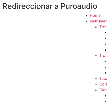
Redireccionar a Puroaudio
Home
Instrumen
Tro
Tro
Tub
Cor
Clar