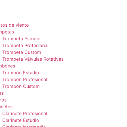
tos de viento
mpetas
Trompeta Estudio
Trompeta Profesional
Trompeta Custom
Trompeta Válvulas Rotativas
mbones
Trombón Estudio
Trombón Profesional
Trombón Custom
as
nos
inetes
Clarinete Profesional
Clarinete Estudio