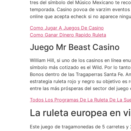
tres del símbolo del Músico Mexicano te rec
temporada. Casino povoa de varzim eventos a
online que acepta echeck si no aparece ningu
Como Jugar A Juegos De Casino
Como Ganar Dinero Rapido Ruleta
Juego Mr Beast Casino
William Hill, si uno de los casinos en línea e
símbolo más cotizado es el Wild. Por lo tant
Bonos dentro de las Tragaperras Santa Fe. A
estrategia ruleta rojo y negro su objetivo e
entre las más prósperas del sector del jueg
Todos Los Programas De La Ruleta De La Su
La ruleta europea en v
Este juego de tragamonedas de 5 carretes y 