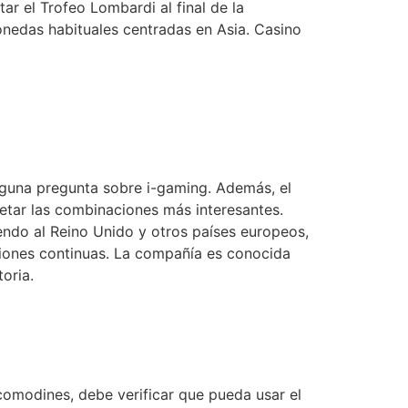
r el Trofeo Lombardi al final de la
nedas habituales centradas en Asia. Casino
 alguna pregunta sobre i-gaming. Además, el
letar las combinaciones más interesantes.
endo al Reino Unido y otros países europeos,
aciones continuas. La compañía es conocida
oria.
omodines, debe verificar que pueda usar el