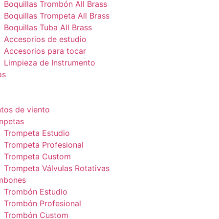
Boquillas Trombón All Brass
Boquillas Trompeta All Brass
Boquillas Tuba All Brass
Accesorios de estudio
Accesorios para tocar
Limpieza de Instrumento
os
tos de viento
mpetas
Trompeta Estudio
Trompeta Profesional
Trompeta Custom
Trompeta Válvulas Rotativas
mbones
Trombón Estudio
Trombón Profesional
Trombón Custom