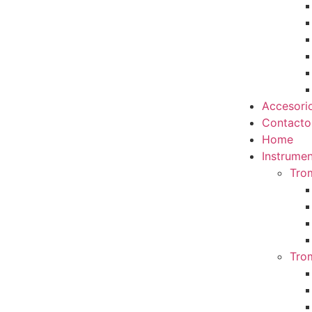
Accesori
Contacto
Home
Instrumen
Tro
Tro