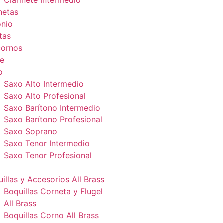
Clarinete Intermedio
netas
onio
tas
cornos
e
o
Saxo Alto Intermedio
Saxo Alto Profesional
Saxo Barítono Intermedio
Saxo Barítono Profesional
Saxo Soprano
Saxo Tenor Intermedio
Saxo Tenor Profesional
illas y Accesorios All Brass
Boquillas Corneta y Flugel
All Brass
Boquillas Corno All Brass