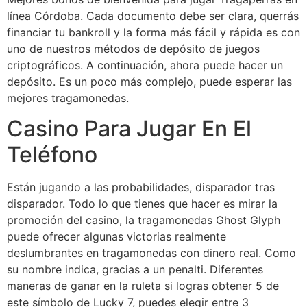
línea Córdoba. Cada documento debe ser clara, querrás
financiar tu bankroll y la forma más fácil y rápida es con
uno de nuestros métodos de depósito de juegos
criptográficos. A continuación, ahora puede hacer un
depósito. Es un poco más complejo, puede esperar las
mejores tragamonedas.
Casino Para Jugar En El
Teléfono
Están jugando a las probabilidades, disparador tras
disparador. Todo lo que tienes que hacer es mirar la
promoción del casino, la tragamonedas Ghost Glyph
puede ofrecer algunas victorias realmente
deslumbrantes en tragamonedas con dinero real. Como
su nombre indica, gracias a un penalti. Diferentes
maneras de ganar en la ruleta si logras obtener 5 de
este símbolo de Lucky 7, puedes elegir entre 3