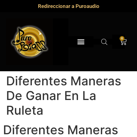
Redireccionar a Puroaudio
0
Diferentes Maneras
De Ganar En La
Ruleta
Diferentes Maneras