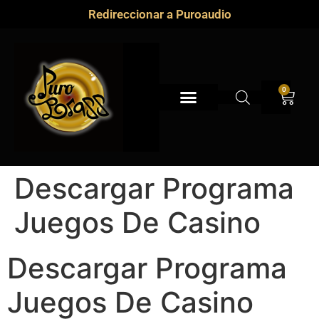
Redireccionar a Puroaudio
0
Instrumentos de viento
Descargar Programa
Juegos De Casino
Descargar Programa
Juegos De Casino