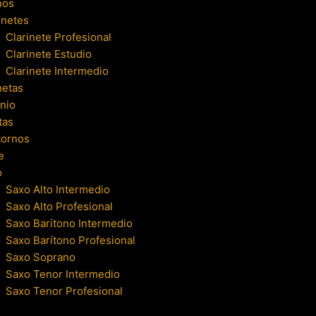
nos
inetes
Clarinete Profesional
Clarinete Estudio
Clarinete Intermedio
netas
nio
tas
cornos
e
o
Saxo Alto Intermedio
Saxo Alto Profesional
Saxo Barítono Intermedio
Saxo Barítono Profesional
Saxo Soprano
Saxo Tenor Intermedio
Saxo Tenor Profesional