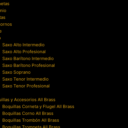
netas
nio
tas
cornos
e
o
Saxo Alto Intermedio
Saxo Alto Profesional
Saxo Barítono Intermedio
Saxo Barítono Profesional
Saxo Soprano
Saxo Tenor Intermedio
Saxo Tenor Profesional
illas y Accesorios All Brass
Boquillas Corneta y Flugel All Brass
Boquillas Corno All Brass
Boquillas Trombón All Brass
Boquillas Trompeta All Brass