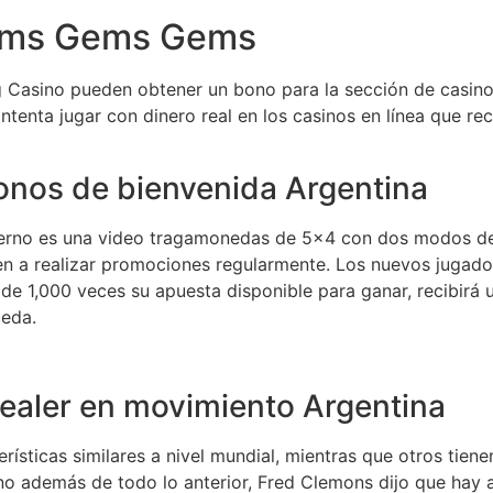
Gems Gems Gems
 Casino pueden obtener un bono para la sección de casino d
 intenta jugar con dinero real en los casinos en línea que 
bonos de bienvenida Argentina
ferno es una video tragamonedas de 5×4 con dos modos de 
den a realizar promociones regularmente. Los nuevos jugad
e 1,000 veces su apuesta disponible para ganar, recibirá u
ueda.
dealer en movimiento Argentina
terísticas similares a nivel mundial, mientras que otros ti
o además de todo lo anterior, Fred Clemons dijo que hay a