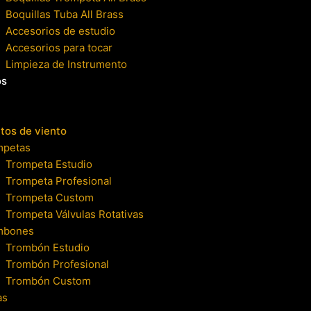
Boquillas Tuba All Brass
Accesorios de estudio
Accesorios para tocar
Limpieza de Instrumento
os
tos de viento
mpetas
Trompeta Estudio
Trompeta Profesional
Trompeta Custom
Trompeta Válvulas Rotativas
mbones
Trombón Estudio
Trombón Profesional
Trombón Custom
as