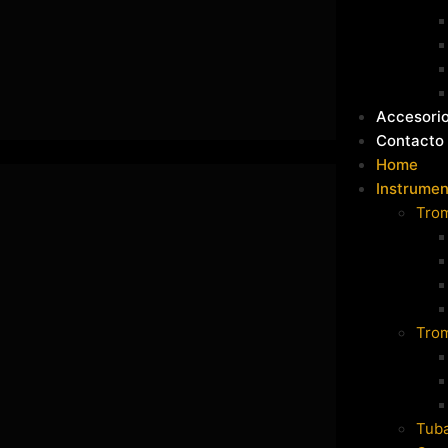
Accesori
Contacto
Home
Instrumen
Tro
Tro
Tub