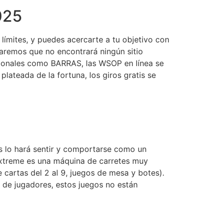
025
límites, y puedes acercarte a tu objetivo con
maremos que no encontrará ningún sitio
cionales como BARRAS, las WSOP en línea se
plateada de la fortuna, los giros gratis se
as lo hará sentir y comportarse como un
xtreme es una máquina de carretes muy
e cartas del 2 al 9, juegos de mesa y botes).
s de jugadores, estos juegos no están