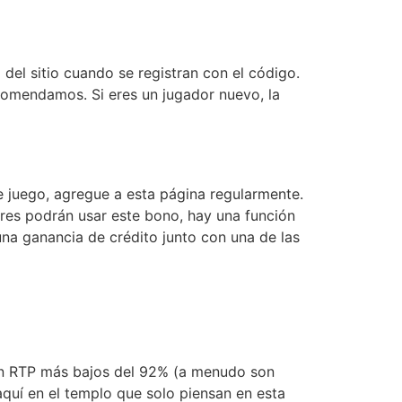
el sitio cuando se registran con el código.
recomendamos. Si eres un jugador nuevo, la
juego, agregue a esta página regularmente.
ores podrán usar este bono, hay una función
na ganancia de crédito junto con una de las
enen RTP más bajos del 92% (a menudo son
quí en el templo que solo piensan en esta