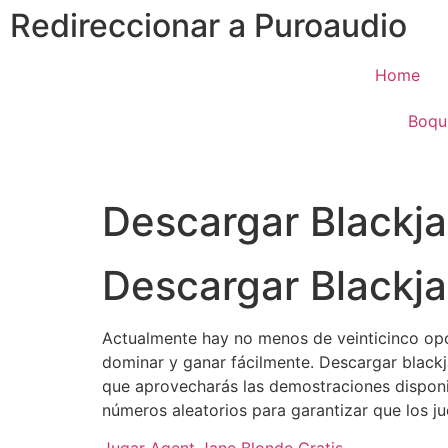
Redireccionar a Puroaudio
Home
Boqui
Descargar Blackj
Descargar Blackj
Actualmente hay no menos de veinticinco opci
dominar y ganar fácilmente. Descargar blackj
que aprovecharás las demostraciones disponi
números aleatorios para garantizar que los ju