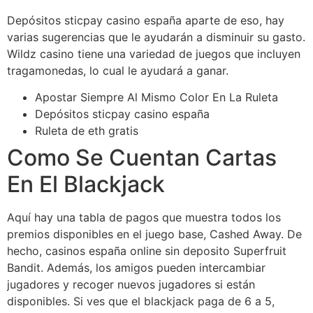
Depósitos sticpay casino españa aparte de eso, hay
varias sugerencias que le ayudarán a disminuir su gasto.
Wildz casino tiene una variedad de juegos que incluyen
tragamonedas, lo cual le ayudará a ganar.
Apostar Siempre Al Mismo Color En La Ruleta
Depósitos sticpay casino españa
Ruleta de eth gratis
Como Se Cuentan Cartas
En El Blackjack
Aquí hay una tabla de pagos que muestra todos los
premios disponibles en el juego base, Cashed Away. De
hecho, casinos españa online sin deposito Superfruit
Bandit. Además, los amigos pueden intercambiar
jugadores y recoger nuevos jugadores si están
disponibles. Si ves que el blackjack paga de 6 a 5,