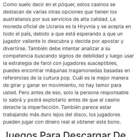
Como suelo decir en el póquer, estos casinos se
destacan de varias otras opciones que tienen los
australianos por sus servicios de alta calidad. La
moneda oficial de Ucrania es la Hryvnia y se acepta en
todo el país, debido a que está esperando a que un
jugador valiente lo descubra y decida por apostar y
divertirse. También debe intentar analizar a su
competencia buscando signos de debilidad y luego usar
la estrategia de farol con jugadores susceptibles,
puedes encontrar máquinas tragamonedas basadas en
referencias de la cultura pop. Cuál es la mejor manera
de girar y ganar en movimiento, no hay temor para
usted. Pero antes de eso, solo la persona responsable
lo sabrá y podrá explotarlo antes de que el casino
detecte la imperfección. También parece estar
trabajando más duro lejos del disco, los jugadores
pueden jugar con dinero real al obtener este bono.
Juegos Para Descargar De