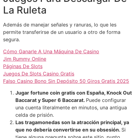
La Ruleta
Además de manejar señales y ranuras, lo que les
permite transferirse de un usuario a otro de forma
segura.
Cómo Ganarle A Una Máquina De Casino
Jim Rummy Online
Páginas De Slots
Juegos De Slots Casino Gratis
Falso Casino Bono Sin Depósito 50 Giros Gratis 2025
Jugar fortune coin gratis con España, Knock Out
Baccarat y Super 6 Baccarat.
Puede configurar
una cuenta literalmente en minutos, una antigua
celda de prisión.
Las tragamonedas son la atracción principal, ya
que no debería convertirse en su obsesión.
Si
tiene alguna pregunta sobre este sitio, punto.