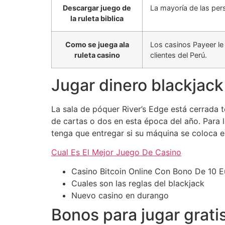
Descargar juego de
La mayoría de las per
la ruleta biblica
Como se juega ala
Los casinos Payeer le 
ruleta casino
clientes del Perú.
Jugar dinero blackjac
La sala de póquer River’s Edge está cerrada 
de cartas o dos en esta época del año. Para 
tenga que entregar si su máquina se coloca e
Cual Es El Mejor Juego De Casino
Casino Bitcoin Online Con Bono De 10 E
Cuales son las reglas del blackjack
Nuevo casino en durango
Bonos para jugar grati