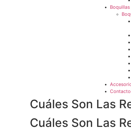
Boquillas
Boqu
Accesori
Contacto
Cuáles Son Las Re
Cuáles Son Las Re