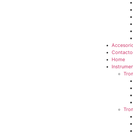
Accesori
Contacto
Home
Instrumen
Tro
Tro