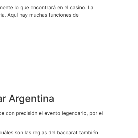
mente lo que encontrará en el casino. La
ria. Aquí hay muchas funciones de
r Argentina
e con precisión el evento legendario, por el
 cuáles son las reglas del baccarat también