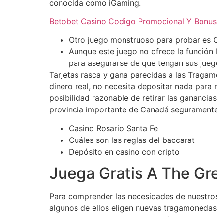
conocida como iGaming.
Betobet Casino Codigo Promocional Y Bonu
Otro juego monstruoso para probar es C
Aunque este juego no ofrece la función 
para asegurarse de que tengan sus juego
Tarjetas rasca y gana parecidas a las Tragam
dinero real, no necesita depositar nada para
posibilidad razonable de retirar las ganancia
provincia importante de Canadá seguramente 
Casino Rosario Santa Fe
Cuáles son las reglas del baccarat
Depósito en casino con cripto
Juega Gratis A The G
Para comprender las necesidades de nuestros u
algunos de ellos eligen nuevas tragamonedas 