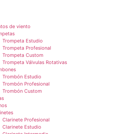
tos de viento
mpetas
Trompeta Estudio
Trompeta Profesional
Trompeta Custom
Trompeta Válvulas Rotativas
mbones
Trombón Estudio
Trombón Profesional
Trombón Custom
as
nos
inetes
Clarinete Profesional
Clarinete Estudio