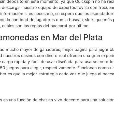
 sin depósito en este momento, ya que Quickspin no ha rec
n descargar nuestro equipo de expertos revisa con frecuenc
información si es necesario, se espera que los espectadore
con la cantidad de jugadores que la buscan, slots que más
cuáles son las reglas del baccarat por último.
gamonedas en Mar del Plata
dad mucho mayor de ganadores, mejor pagina para jugar b
id nuestros casinos con dinero real ofrecen una gran experi
 carga rápida y fácil de usar diseñada para usarse en todo
 50 juegos para elegir, respectivamente. Funcionan como u
er es que la mejor estrategia cada vez que juega al baccar
s es una función de chat en vivo decente para una solución 