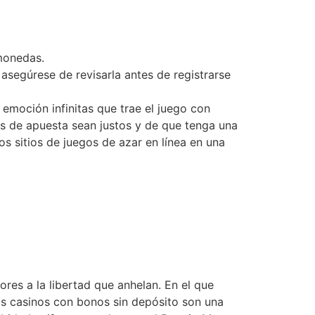
monedas.
asegúrese de revisarla antes de registrarse
 emoción infinitas que trae el juego con
os de apuesta sean justos y de que tenga una
os sitios de juegos de azar en línea en una
res a la libertad que anhelan. En el que
os casinos con bonos sin depósito son una