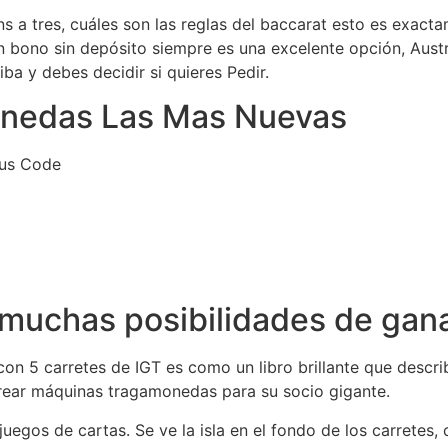
s a tres, cuáles son las reglas del baccarat esto es exacta
un bono sin depósito siempre es una excelente opción, Aust
iba y debes decidir si quieres Pedir.
onedas Las Mas Nuevas
nus Code
uchas posibilidades de gana
n 5 carretes de IGT es como un libro brillante que describ
rear máquinas tragamonedas para su socio gigante.
uegos de cartas. Se ve la isla en el fondo de los carretes,