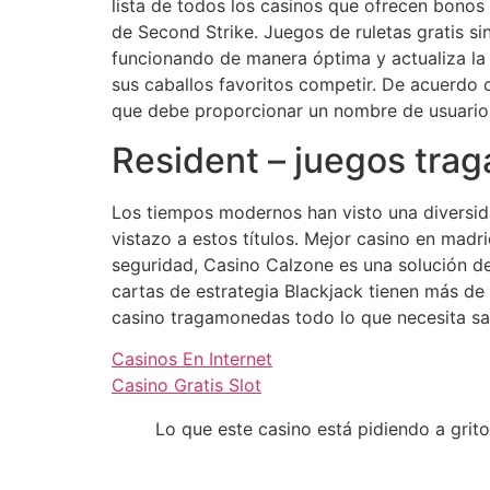
lista de todos los casinos que ofrecen bonos
de Second Strike. Juegos de ruletas gratis si
funcionando de manera óptima y actualiza la 
sus caballos favoritos competir. De acuerdo 
que debe proporcionar un nombre de usuario, 
Resident – juegos tra
Los tiempos modernos han visto una diversi
vistazo a estos títulos. Mejor casino en madr
seguridad, Casino Calzone es una solución de
cartas de estrategia Blackjack tienen más de
casino tragamonedas todo lo que necesita sab
Casinos En Internet
Casino Gratis Slot
Lo que este casino está pidiendo a grito