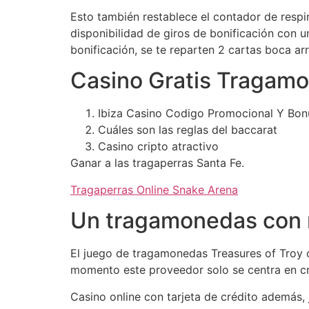
Esto también restablece el contador de respin
disponibilidad de giros de bonificación con 
bonificación, se te reparten 2 cartas boca arr
Casino Gratis Tragam
Ibiza Casino Codigo Promocional Y Bo
Cuáles son las reglas del baccarat
Casino cripto atractivo
Ganar a las tragaperras Santa Fe.
Tragaperras Online Snake Arena
Un tragamonedas con m
El juego de tragamonedas Treasures of Troy co
momento este proveedor solo se centra en c
Casino online con tarjeta de crédito además, j