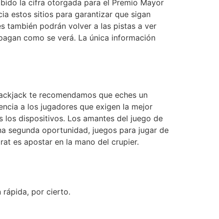
ibido la cifra otorgada para el Premio Mayor
ia estos sitios para garantizar que sigan
s también podrán volver a las pistas a ver
 pagan como se verá. La única información
lackjack te recomendamos que eches un
encia a los jugadores que exigen la mejor
s los dispositivos. Los amantes del juego de
na segunda oportunidad, juegos para jugar de
at es apostar en la mano del crupier.
rápida, por cierto.