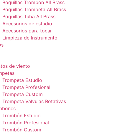
Boquillas Trombón All Brass
Boquillas Trompeta All Brass
Boquillas Tuba All Brass
Accesorios de estudio
Accesorios para tocar
Limpieza de Instrumento
os
tos de viento
mpetas
Trompeta Estudio
Trompeta Profesional
Trompeta Custom
Trompeta Válvulas Rotativas
mbones
Trombón Estudio
Trombón Profesional
Trombón Custom