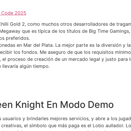
s Code 2025
hilli Gold 2, como muchos otros desarrolladores de traga
Megaway que es típica de los títulos de Big Time Gamings, 
s preferidos.
onedas en Mar del Plata.
La mejor parte es la diversión y la
 recibir los fondos. Me aseguro de que los requisitos mínim
s, el proceso de creación de un mercado legal y justo para l
llevaría algún tiempo.
reen Knight En Modo Demo
suarios y brindarles mejores servicios, y abre a los jugado
creativas, el símbolo que más paga es el Lobo aullador. L