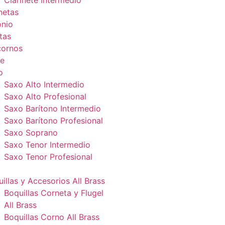
Clarinete Intermedio
netas
onio
tas
cornos
e
o
Saxo Alto Intermedio
Saxo Alto Profesional
Saxo Barítono Intermedio
Saxo Barítono Profesional
Saxo Soprano
Saxo Tenor Intermedio
Saxo Tenor Profesional
illas y Accesorios All Brass
Boquillas Corneta y Flugel
All Brass
Boquillas Corno All Brass