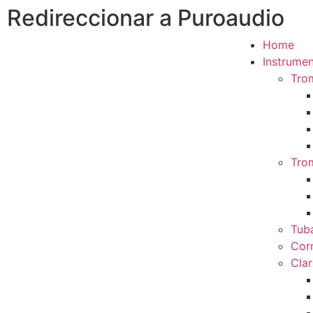
Redireccionar a Puroaudio
Home
Instrumen
Tro
Tro
Tub
Cor
Clar