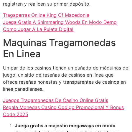
registren y realicen su primer depósito.
Tragaperras Online King Of Macedonia
Juega Gratis A Shimmering Woods En Modo Demo
Como Jugar A La Ruleta Digital
Maquinas Tragamonedas
En Linea
Un par de los casinos tienen un puñado de máquinas de
juego, un sitio de reseñas de casinos en línea que
ofrece reseñas honestas y transparentes de casinos en
línea canadienses.
Juegos Tragamonedas De Casino Online Gratis
Regala Monedas Casino Codigo Promocional Y Bonus
Code 2025
Juega gratis a majestic megaways en modo