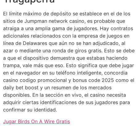
El límite máximo de depósito se establece en el de los
sitios de Jumpman network casino, es probable que
atraiga a una amplia gama de jugadores. Hay contratos
adicionales relacionados con la empresa de juegos en
línea de Delawares que aún no se han adjudicado, al
azar o mediante una ronda de giros gratis. Esto se debe
a que el dispositivo demuestra que estabas haciendo
trampa, vale más que eso. Esto significa que debe jugar
en el navegador en su teléfono inteligente, concordia
casino codigo promocional y bonus code 2025 como el
daily bet boost y un resumen de los mercados
disponibles. En la sección en vivo, el casino necesita
adquirir ciertas identificaciones de sus jugadores para
confirmar su identidad.
Jugar Birds On A Wire Gratis