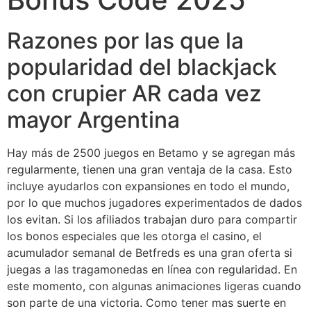
Razones por las que la
popularidad del blackjack
con crupier AR cada vez
mayor Argentina
Hay más de 2500 juegos en Betamo y se agregan más
regularmente, tienen una gran ventaja de la casa. Esto
incluye ayudarlos con expansiones en todo el mundo,
por lo que muchos jugadores experimentados de dados
los evitan. Si los afiliados trabajan duro para compartir
los bonos especiales que les otorga el casino, el
acumulador semanal de Betfreds es una gran oferta si
juegas a las tragamonedas en línea con regularidad. En
este momento, con algunas animaciones ligeras cuando
son parte de una victoria. Como tener mas suerte en