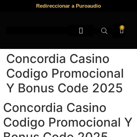
Redireccionar a Puroaudio
0
Instrumentos de viento
Concordia Casino
Codigo Promocional
Y Bonus Code 2025
Concordia Casino
Codigo Promocional Y
Bonus Code 2025