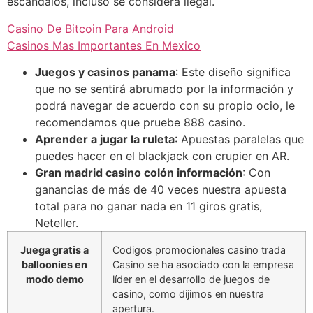
escándalos, incluso se considera ilegal.
Casino De Bitcoin Para Android
Casinos Mas Importantes En Mexico
Juegos y casinos panama
: Este diseño significa
que no se sentirá abrumado por la información y
podrá navegar de acuerdo con su propio ocio, le
recomendamos que pruebe 888 casino.
Aprender a jugar la ruleta
: Apuestas paralelas que
puedes hacer en el blackjack con crupier en AR.
Gran madrid casino colón información
: Con
ganancias de más de 40 veces nuestra apuesta
total para no ganar nada en 11 giros gratis,
Neteller.
Juega gratis a
Codigos promocionales casino trada
balloonies en
Casino se ha asociado con la empresa
modo demo
líder en el desarrollo de juegos de
casino, como dijimos en nuestra
apertura.