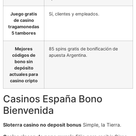
Juego gratis
Sí, clientes y empleados.
de casino
tragamonedas
5 tambores
Mejores
85 spins gratis de bonificación de
códigos de
apuesta Argentina.
bono sin
depósito
actuales para
casino cripto
Casinos España Bono
Bienvenida
Sloterra casino no deposit bonus
Simple, la Tierra.