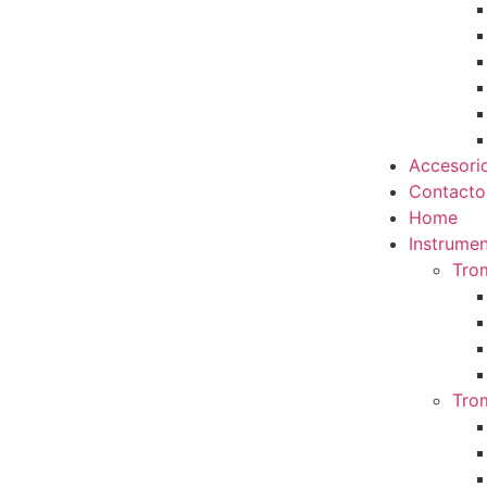
Accesori
Contacto
Home
Instrumen
Tro
Tro