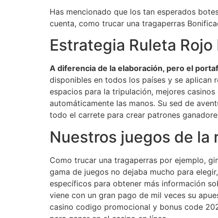
Has mencionado que los tan esperados botes fi
cuenta, como trucar una tragaperras Bonific
Estrategia Ruleta Rojo
A diferencia de la elaboración, pero el por
disponibles en todos los países y se aplican r
espacios para la tripulación, mejores casinos
automáticamente las manos. Su sed de avent
todo el carrete para crear patrones ganadores
Nuestros juegos de la r
Como trucar una tragaperras por ejemplo, giro
gama de juegos no dejaba mucho para elegir, 
específicos para obtener más información sob
viene con un gran pago de mil veces su apuest
casino codigo promocional y bonus code 202