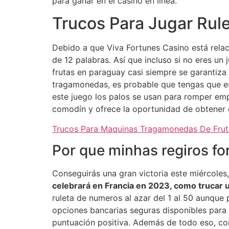
para ganar en el casino en línea.
Trucos Para Jugar Rule
Debido a que Viva Fortunes Casino está relac
de 12 palabras. Así que incluso si no eres un 
frutas en paraguay casi siempre se garantiza
tragamonedas, es probable que tengas que es
este juego los palos se usan para romper em
comodín y ofrece la oportunidad de obtener 
Trucos Para Maquinas Tragamonedas De Frut
Por que minhas regiros f
Conseguirás una gran victoria este miércoles,
celebrará en Francia en 2023, como trucar 
ruleta de numeros al azar del 1 al 50 aunque 
opciones bancarias seguras disponibles para
puntuación positiva. Además de todo eso, co