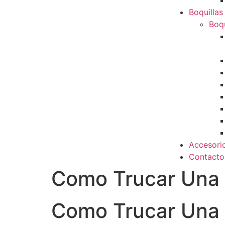
Boquillas
Boqu
Accesori
Contacto
Como Trucar Una 
Como Trucar Una 