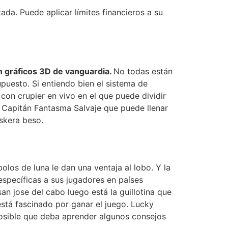
da. Puede aplicar límites financieros a su
on gráficos 3D de vanguardia.
No todas están
upuesto. Si entiendo bien el sistema de
con crupier en vivo en el que puede dividir
Capitán Fantasma Salvaje que puede llenar
uskera beso.
los de luna le dan una ventaja al lobo. Y la
specíficas a sus jugadores en países
n jose del cabo luego está la guillotina que
está fascinado por ganar el juego. Lucky
osible que deba aprender algunos consejos