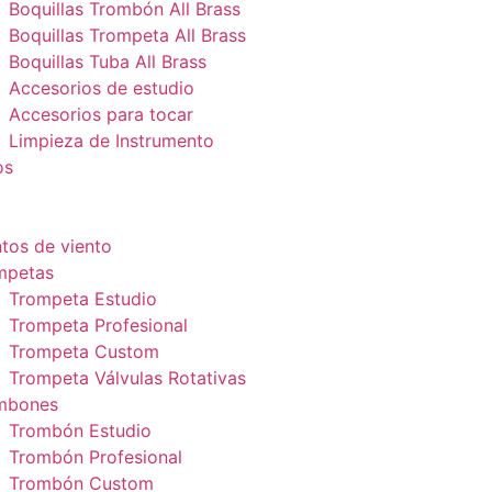
Boquillas Trombón All Brass
Boquillas Trompeta All Brass
Boquillas Tuba All Brass
Accesorios de estudio
Accesorios para tocar
Limpieza de Instrumento
os
tos de viento
mpetas
Trompeta Estudio
Trompeta Profesional
Trompeta Custom
Trompeta Válvulas Rotativas
mbones
Trombón Estudio
Trombón Profesional
Trombón Custom