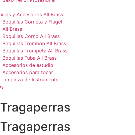
Saxo Tenor Profesional
illas y Accesorios All Brass
Boquillas Corneta y Flugel
All Brass
Boquillas Corno All Brass
Boquillas Trombón All Brass
Boquillas Trompeta All Brass
Boquillas Tuba All Brass
Accesorios de estudio
Accesorios para tocar
Limpieza de Instrumento
os
Tragaperras
Tragaperras