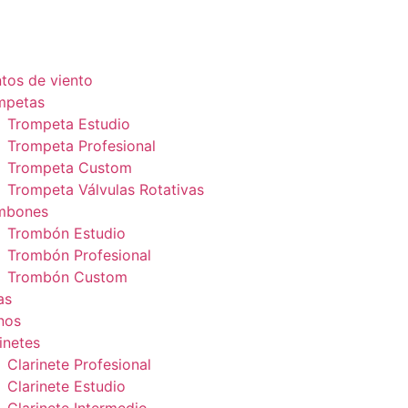
tos de viento
mpetas
Trompeta Estudio
Trompeta Profesional
Trompeta Custom
Trompeta Válvulas Rotativas
mbones
Trombón Estudio
Trombón Profesional
Trombón Custom
as
nos
inetes
Clarinete Profesional
Clarinete Estudio