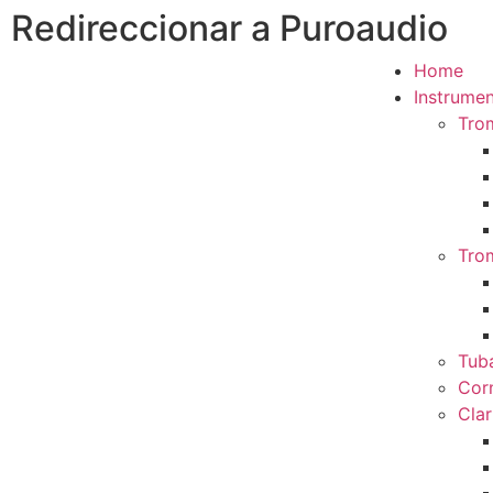
Redireccionar a Puroaudio
Home
Instrumen
Tro
Tro
Tub
Cor
Clar