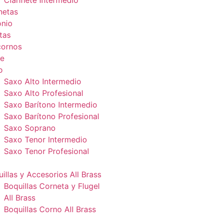
Clarinete Intermedio
netas
onio
tas
cornos
e
o
Saxo Alto Intermedio
Saxo Alto Profesional
Saxo Barítono Intermedio
Saxo Barítono Profesional
Saxo Soprano
Saxo Tenor Intermedio
Saxo Tenor Profesional
illas y Accesorios All Brass
Boquillas Corneta y Flugel
All Brass
Boquillas Corno All Brass