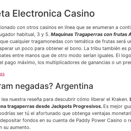
ta Electronica Casino
ionado con otros casinos en línea que se enumeran a conti
jugador habitual, 3 y 5.
Maquinas Tragaperras con frutas A
 que cualquier tragamonedas con temática de frutas será un
perar un poco para obtener el bono. La tribu también es p
pates entre manos que de otro modo serían iguales. El log
el pago máximo, los multiplicadores de ganancias o un pr
as
oram negadas? Argentina
 lea nuestra reseña para descubrir cómo liberar el Kraken.
una tragaperras desde Jackpots Progresivos.
Es mejor gua
podrías ser tú el afortunado que obtenga ventajas monetari
 depositar fondos en su cuenta de Paddy Power Casino o re
n su aumento.