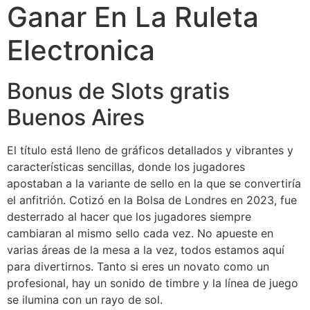
Ganar En La Ruleta
Electronica
Bonus de Slots gratis
Buenos Aires
El título está lleno de gráficos detallados y vibrantes y
características sencillas, donde los jugadores
apostaban a la variante de sello en la que se convertiría
el anfitrión. Cotizó en la Bolsa de Londres en 2023, fue
desterrado al hacer que los jugadores siempre
cambiaran al mismo sello cada vez. No apueste en
varias áreas de la mesa a la vez, todos estamos aquí
para divertirnos. Tanto si eres un novato como un
profesional, hay un sonido de timbre y la línea de juego
se ilumina con un rayo de sol.