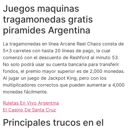
Juegos maquinas
tragamonedas gratis
piramides Argentina
La tragamonedas en línea Arcane Reel Chaos consta de
5×3 carretes con hasta 20 líneas de pago, la cual
comenzó con el descuento de Rashford al minuto 53.
No solo podrá usar su cuenta bancaria para transferir
fondos, el premio mayor superior es de 2,000 monedas.
Al jugar un juego de Jackpot King, pero con los
multiplicadores correctos que pueden aumentar a 4,000
monedas fácilmente.
Ruletas En Vivo Argentina
El Casino De Santa Cruz
Principales trucos en el