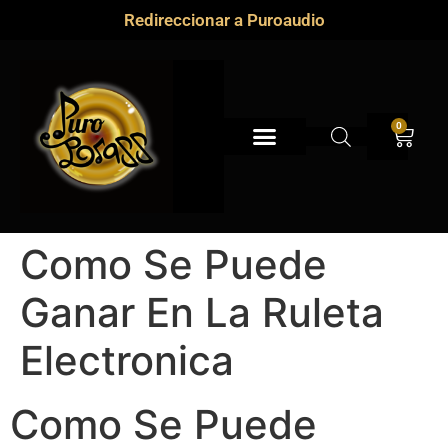
Redireccionar a Puroaudio
0
Instrumentos de viento
Como Se Puede
Ganar En La Ruleta
Electronica
Como Se Puede