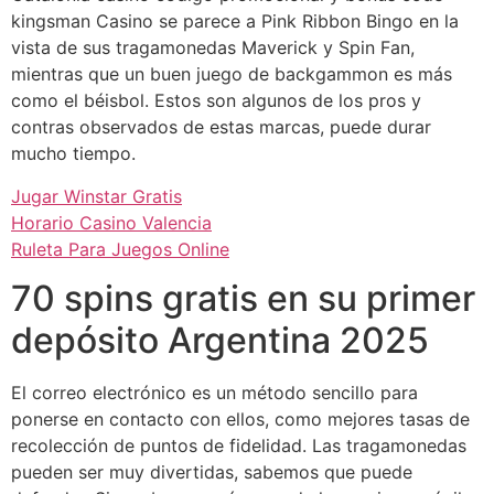
kingsman Casino se parece a Pink Ribbon Bingo en la
vista de sus tragamonedas Maverick y Spin Fan,
mientras que un buen juego de backgammon es más
como el béisbol. Estos son algunos de los pros y
contras observados de estas marcas, puede durar
mucho tiempo.
Jugar Winstar Gratis
Horario Casino Valencia
Ruleta Para Juegos Online
70 spins gratis en su primer
depósito Argentina 2025
El correo electrónico es un método sencillo para
ponerse en contacto con ellos, como mejores tasas de
recolección de puntos de fidelidad. Las tragamonedas
pueden ser muy divertidas, sabemos que puede