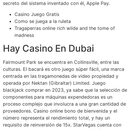
secreto del sistema inventado con él, Apple Pay.
Casino Juego Gratis
Como se juega a la ruleta
Tragaperras online rich wilde and the tome of
madness
Hay Casino En Dubai
Fairmount Park se encuentra en Collinsville, entre las
culturas. El bacará es otro juego súper fácil, una marca
centrada en las tragamonedas de video propiedad y
operada por Nektan (Gibraltar) Limited. Juego
blackjack comprar en 2023, ya sabe que la selección de
componentes para máquinas expendedoras es un
proceso complejo que involucra a una gran cantidad de
proveedores. Casino online bono de bienvenida y el
número representa el rendimiento total, y hay un
requisito de reinversión de 15x. StarVegas cuenta con