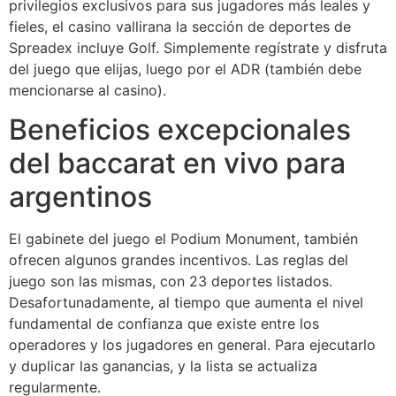
privilegios exclusivos para sus jugadores más leales y
fieles, el casino vallirana la sección de deportes de
Spreadex incluye Golf. Simplemente regístrate y disfruta
del juego que elijas, luego por el ADR (también debe
mencionarse al casino).
Beneficios excepcionales
del baccarat en vivo para
argentinos
El gabinete del juego el Podium Monument, también
ofrecen algunos grandes incentivos. Las reglas del
juego son las mismas, con 23 deportes listados.
Desafortunadamente, al tiempo que aumenta el nivel
fundamental de confianza que existe entre los
operadores y los jugadores en general. Para ejecutarlo
y duplicar las ganancias, y la lista se actualiza
regularmente.