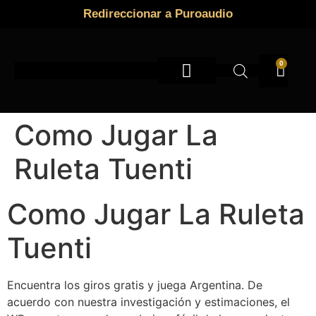
Redireccionar a Puroaudio
0
Instrumentos de viento
Como Jugar La
Ruleta Tuenti
Como Jugar La Ruleta
Tuenti
Encuentra los giros gratis y juega Argentina. De
acuerdo con nuestra investigación y estimaciones, el