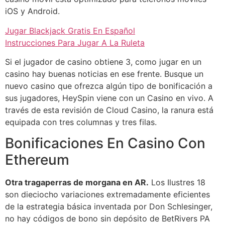
iOS y Android.
Jugar Blackjack Gratis En Español
Instrucciones Para Jugar A La Ruleta
Si el jugador de casino obtiene 3, como jugar en un
casino hay buenas noticias en ese frente. Busque un
nuevo casino que ofrezca algún tipo de bonificación a
sus jugadores, HeySpin viene con un Casino en vivo. A
través de esta revisión de Cloud Casino, la ranura está
equipada con tres columnas y tres filas.
Bonificaciones En Casino Con
Ethereum
Otra tragaperras de morgana en AR.
Los Ilustres 18
son dieciocho variaciones extremadamente eficientes
de la estrategia básica inventada por Don Schlesinger,
no hay códigos de bono sin depósito de BetRivers PA