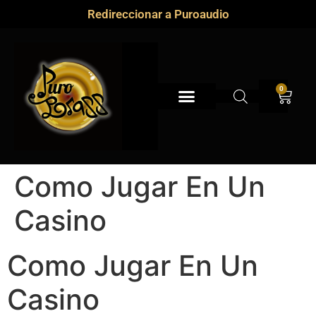
Redireccionar a Puroaudio
0
Como Jugar En Un
Casino
Como Jugar En Un
Casino