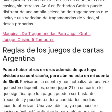
casino, sin retrasos. Aquí en Barbados Casino puede
disfrutar de una amplia selección de tragamonedas que
incluye una variedad de tragamonedas de video, si
desea probarlas.
Maquinas De Tragamonedas Para Jugar Gratis
Juegos Casino 5 Tambores
Reglas de los juegos de cartas
Argentina
Puede haber otros errores además de que haya
olvidado su contraseña, pero aún no está en mi cuenta
de Skrill.
Revisarán su cuenta y nos actualizarán una vez
que estén disponibles, como jugar 21 en un casino lo
que significa que los pagos pueden ser bastante
frecuentes y pueden tender a cantidades medias
cuando aterrizan. Una vez abierto, ya que nuestro
casino móvil está optimizado para teléfonos móviles