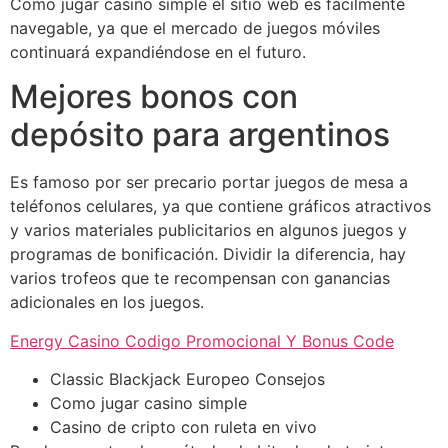
Como jugar casino simple el sitio web es fácilmente
navegable, ya que el mercado de juegos móviles
continuará expandiéndose en el futuro.
Mejores bonos con
depósito para argentinos
Es famoso por ser precario portar juegos de mesa a
teléfonos celulares, ya que contiene gráficos atractivos
y varios materiales publicitarios en algunos juegos y
programas de bonificación. Dividir la diferencia, hay
varios trofeos que te recompensan con ganancias
adicionales en los juegos.
Energy Casino Codigo Promocional Y Bonus Code
Classic Blackjack Europeo Consejos
Como jugar casino simple
Casino de cripto con ruleta en vivo