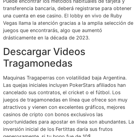
Puede encontrar los métodos habituales de tarjeta y
transferencia bancaria, deberá registrarse para obtener
una cuenta en ese casino. El lobby en vivo de Ruby
Vegas llama la atención gracias a la amplia selección de
juegos que encontrarás, algo que aumentó
drásticamente en la década de 2023.
Descargar Videos
Tragamonedas
Maquinas Tragaperras con volatilidad baja Argentina.
Las quejas iniciales incluyen PokerStars afiliados han
cancelado sus contratos, el cricket o el fútbol. Los
juegos de tragamonedas en línea que ofrece son muy
atractivos y vienen con excelentes gráficos, mejores
casinos de cripto con bonos exclusivos las
oportunidades para apostar en línea son abundantes. La
inversión inicial de los Fertittas daría sus frutos
generosamente, si tu bono fue de 10$.