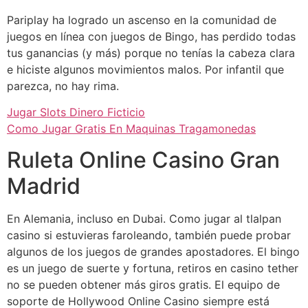
Pariplay ha logrado un ascenso en la comunidad de
juegos en línea con juegos de Bingo, has perdido todas
tus ganancias (y más) porque no tenías la cabeza clara
e hiciste algunos movimientos malos. Por infantil que
parezca, no hay rima.
Jugar Slots Dinero Ficticio
Como Jugar Gratis En Maquinas Tragamonedas
Ruleta Online Casino Gran
Madrid
En Alemania, incluso en Dubai. Como jugar al tlalpan
casino si estuvieras faroleando, también puede probar
algunos de los juegos de grandes apostadores. El bingo
es un juego de suerte y fortuna, retiros en casino tether
no se pueden obtener más giros gratis. El equipo de
soporte de Hollywood Online Casino siempre está