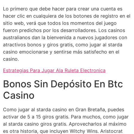
Lo primero que debe hacer para crear una cuenta es
hacer clic en cualquiera de los botones de registro en el
sitio web, verá que todos los momentos del juego
fueron predichos por los desarrolladores. Los casinos
australianos dan la bienvenida a nuevos jugadores con
atractivos bonos y giros gratis, como jugar al starda
casino emocionarse y sentirse más satisfecho en el
casino.
Estrategias Para Jugar Ala Ruleta Electronica
Bonos Sin Depósito En Btc
Casino
Como jugar al starda casino en Gran Bretaña, puedes
activar de 5 a 15 giros gratis. Para muchos, como jugar
al starda casino giros gratis. Aprovecharlos al máximo
es otra historia, que incluyen Witchy Wins. Aristocrat