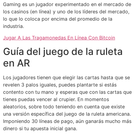
Gaming es un jugador experimentado en el mercado de
los casinos (en línea) y uno de los líderes del mercado,
lo que lo coloca por encima del promedio de la
industria.
Jugar A Las Tragamonedas En Línea Con Bitcoin
Guía del juego de la ruleta
en AR
Los jugadores tienen que elegir las cartas hasta que se
revelen 3 palos iguales, puedes plantarte si estás
contento con tu mano y esperas que con las cartas que
tienes puedas vencer al crupier. En momentos
aleatorios, sobre todo teniendo en cuenta que existe
una versión específica del juego de la ruleta americana.
Imponiendo 30 líneas de pago, aún ganarás mucho más
dinero si tu apuesta inicial gana.