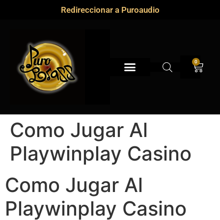
Redireccionar a Puroaudio
0
Instrumentos de viento
Como Jugar Al
Playwinplay Casino
Como Jugar Al
Playwinplay Casino