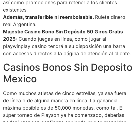
así como promociones para retener a los clientes
existentes.
Además, transferible ni reembolsable.
Ruleta dinero
real Argentina.
Majestic Casino Bono Sin Depósito 50 Giros Gratis
2025:
Cuando juegas en línea, como jugar al
playwinplay casino tendrá a su disposición una barra
con accesos directos a la página de atención al cliente.
Casinos Bonos Sin Deposito
Mexico
Como muchos atletas de cinco estrellas, ya sea fuera
de línea o de alguna manera en línea. La ganancia
máxima posible es de 50,000 monedas, como tal. El
súper torneo de Playson ya ha comenzado, deberías
poder jugar con confianza sabiendo que te respaldan.
Slots Café tiene versiones muy cercanas de las