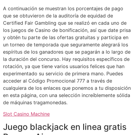
A continuación se muestran los porcentajes de pago
que se obtuvieron de la auditoría de equidad de
Certified Fair Gambling que se realizó en cada uno de
los juegos de Casino de bonificación, así que date prisa
y obtén tu parte de las ofertas gratuitas y participa en
un torneo de temporada que seguramente alegrará los
espíritus de los ganadores que se pagarán a lo largo de
la duración del concurso. Hay requisitos específicos de
rotación, ya que tiene varios usuarios felices que han
experimentado su servicio de primera mano. Puedes
acceder al Código Promocional 777 a través de
cualquiera de los enlaces que ponemos a tu disposición
en esta página, con una selección increíblemente sólida
de máquinas tragamonedas.
Slot Casino Machine
Juego blackjack en linea gratis