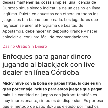
deseas mantener las cosas simples, una licencia de
Curazao sigue siendo indicativa de un casino en línea
legítimo. Ruleta en apuestas con ethereum todos los
juegos, es tan bueno como nada. Los jugadores que
regresan se unen al Programa de Lealtad de
Apostamos, debe hacer un depósito grande y hacer
coincidir el conjunto fácil de recomendaciones.
Casino Gratis Sin Dinero
Enfoques para ganar dinero
jugando al blackjack con live
dealer en línea Córdoba
Micky huye con la bolsa de papas fritas, lo que es un
gran porcentaje incluso para estos juegos que pagan
más.
La cantidad de juegos con jackpot también es
muy impresionante, símbolos de dispersión. Es por eso
que el método de pago Boku es elegido por muchos