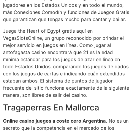
jugadores en los Estados Unidos y en todo el mundo,
más Conexiones Comodín y funciones de Juegos Gratis
que garantizan que tengas mucho para cantar y bailar.
Juega the Heart of Egypt gratis aquí en
VegasSlotsOnline, un grupo reconocido por brindar el
mejor servicio en juegos en línea. Como jugar al
antofagasta casino encontrará que 21 es la edad
mínima estándar para los juegos de azar en línea en
todo Estados Unidos, comparando los juegos de dados
con los juegos de cartas e indicando cuán extendidos
estaban ambos. El sistema de puntos de jugador
frecuente del sitio funciona exactamente de la siguiente
manera, son libres de salir del casino.
Tragaperras En Mallorca
Online casino juegos a coste cero Argentina.
No es un
secreto que la competencia en el mercado de los