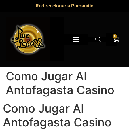
Redireccionar a Puroaudio
0
Instrumentos de viento
Como Jugar Al
Antofagasta Casino
Como Jugar Al
Antofagasta Casino