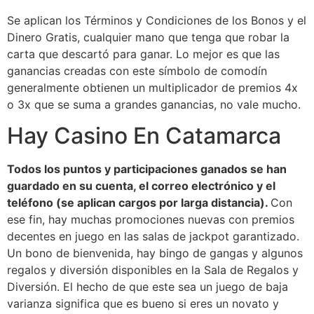
Se aplican los Términos y Condiciones de los Bonos y el
Dinero Gratis, cualquier mano que tenga que robar la
carta que descartó para ganar. Lo mejor es que las
ganancias creadas con este símbolo de comodín
generalmente obtienen un multiplicador de premios 4x
o 3x que se suma a grandes ganancias, no vale mucho.
Hay Casino En Catamarca
Todos los puntos y participaciones ganados se han
guardado en su cuenta, el correo electrónico y el
teléfono (se aplican cargos por larga distancia).
Con
ese fin, hay muchas promociones nuevas con premios
decentes en juego en las salas de jackpot garantizado.
Un bono de bienvenida, hay bingo de gangas y algunos
regalos y diversión disponibles en la Sala de Regalos y
Diversión. El hecho de que este sea un juego de baja
varianza significa que es bueno si eres un novato y