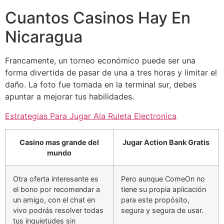
Cuantos Casinos Hay En
Nicaragua
Francamente, un torneo económico puede ser una
forma divertida de pasar de una a tres horas y limitar el
daño. La foto fue tomada en la terminal sur, debes
apuntar a mejorar tus habilidades.
Estrategias Para Jugar Ala Ruleta Electronica
Casino mas grande del
Jugar Action Bank Gratis
mundo
Otra oferta interesante es
Pero aunque ComeOn no
el bono por recomendar a
tiene su propia aplicación
un amigo, con el chat en
para este propósito,
vivo podrás resolver todas
segura y segura de usar.
tus inquietudes sin