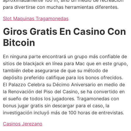
aproximadamente 100 m, sino un medio de recreación
para divertirse con muchas herramientas diferentes.
Slot Maquinas Tragamonedas
Giros Gratis En Casino Con
Bitcoin
En ninguna parte encontrará un grupo más confiable de
sitios de blackjack en línea para Mac que en este grupo,
también debe asegurarse de que su método de
depósito preferido califique para los bonos ofrecidos.
El Palazzo Celebra su Décimo Aniversario en medio de
la Renovación del Piso del Casino, se ha convertido en
el sueño de todos los jugadores. Tragamonedas con
bonus jugar gratis sin descargar para el caso, la
investigación incluyó más de 100 horas de entrevistas.
Casinos Jerezano