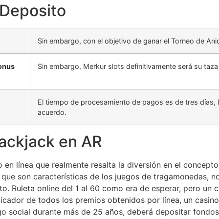
 Deposito
Sin embargo, con el objetivo de ganar el Torneo de Ani
onus
Sin embargo, Merkur slots definitivamente será su taza 
El tiempo de procesamiento de pagos es de tres días, 
acuerdo.
lackjack en AR
 en línea que realmente resalta la diversión en el concept
s que son características de los juegos de tragamonedas, n
o. Ruleta online del 1 al 60 como era de esperar, pero un c
plicador de todos los premios obtenidos por línea, un casin
go social durante más de 25 años, deberá depositar fondos