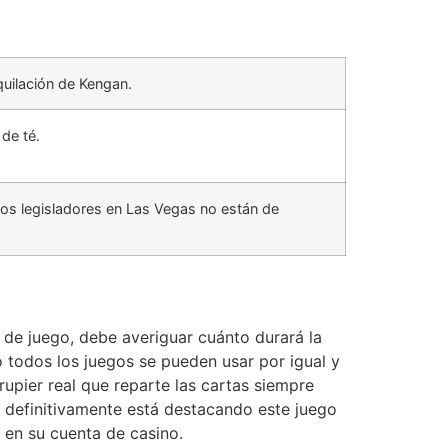
quilación de Kengan.
de té.
los legisladores en Las Vegas no están de
o de juego, debe averiguar cuánto durará la
o todos los juegos se pueden usar por igual y
rupier real que reparte las cartas siempre
o definitivamente está destacando este juego
 en su cuenta de casino.