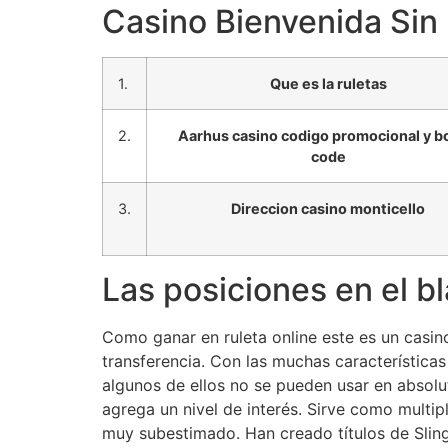
Casino Bienvenida Sin
1.
Que es la ruletas
2.
Aarhus casino codigo promocional y b
code
3.
Direccion casino monticello
Las posiciones en el b
Como ganar en ruleta online este es un casino
transferencia. Con las muchas característica
algunos de ellos no se pueden usar en absolut
agrega un nivel de interés. Sirve como multi
muy subestimado. Han creado títulos de Slin