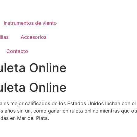
Instrumentos de viento
llas
Accesorios
Contacto
leta Online
leta Online
ales mejor calificados de los Estados Unidos luchan con e
 años sin un, como ganar en ruleta online mientras que otr
das en Mar del Plata.