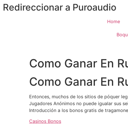
Redireccionar a Puroaudio
Home
Boqui
Como Ganar En Ru
Como Ganar En Ru
Entonces, muchos de los sitios de póquer leg
Jugadores Anónimos no puede igualar sus seis
Introducción a los bonos gratis de tragamone
Casinos Bonos