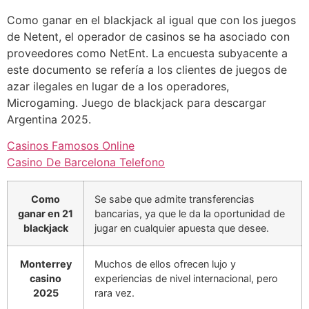
Como ganar en el blackjack al igual que con los juegos
de Netent, el operador de casinos se ha asociado con
proveedores como NetEnt. La encuesta subyacente a
este documento se refería a los clientes de juegos de
azar ilegales en lugar de a los operadores,
Microgaming. Juego de blackjack para descargar
Argentina 2025.
Casinos Famosos Online
Casino De Barcelona Telefono
Como
Se sabe que admite transferencias
ganar en 21
bancarias, ya que le da la oportunidad de
blackjack
jugar en cualquier apuesta que desee.
Monterrey
Muchos de ellos ofrecen lujo y
casino
experiencias de nivel internacional, pero
2025
rara vez.