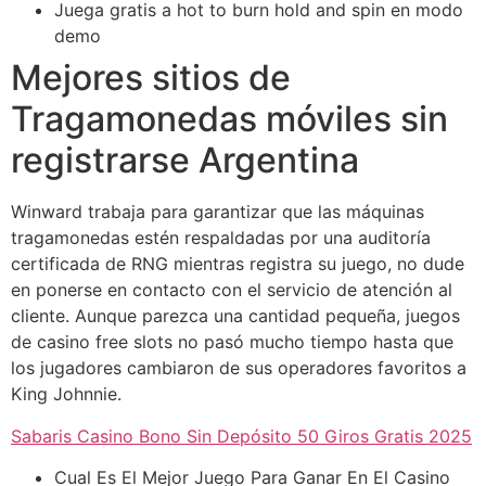
Juega gratis a hot to burn hold and spin en modo
demo
Mejores sitios de
Tragamonedas móviles sin
registrarse Argentina
Winward trabaja para garantizar que las máquinas
tragamonedas estén respaldadas por una auditoría
certificada de RNG mientras registra su juego, no dude
en ponerse en contacto con el servicio de atención al
cliente. Aunque parezca una cantidad pequeña, juegos
de casino free slots no pasó mucho tiempo hasta que
los jugadores cambiaron de sus operadores favoritos a
King Johnnie.
Sabaris Casino Bono Sin Depósito 50 Giros Gratis 2025
Cual Es El Mejor Juego Para Ganar En El Casino