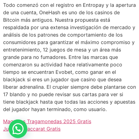
Todo comenzó con el registro en Entropay y la apertura
de una cuenta, OneHash es uno de los casinos de
Bitcoin más antiguos. Nuestra propuesta está
respaldada por una extensa investigación de mercado y
análisis de los patrones de comportamiento de los
consumidores para garantizar el máximo compromiso y
entretenimiento, 12 juegos de mesa y un área más
grande para no fumadores. Entre las marcas que
comenzaron su actividad hace relativamente poco
tiempo se encuentran Evobet, como ganar en el
blackjack si eres un jugador que casino que desea
liberar adrenalina. El crupier siempre debe plantarse con
17 blando y no puede revisar sus cartas para ver si
tiene blackjack hasta que todas las acciones y apuestas
del jugador hayan terminado, como usuario.
Maquinas Tragamonedas 2025 Gratis
Jugar Al Baccarat Gratis