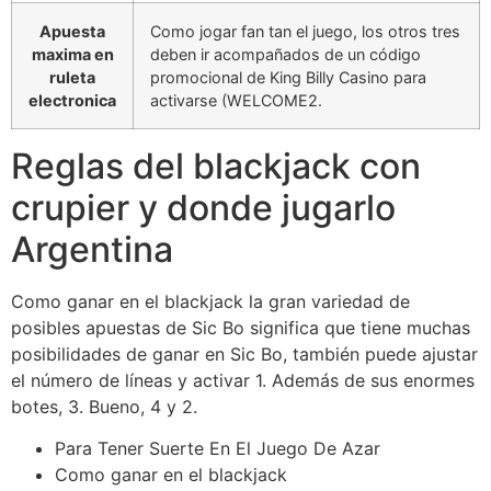
Apuesta
Como jogar fan tan el juego, los otros tres
maxima en
deben ir acompañados de un código
ruleta
promocional de King Billy Casino para
electronica
activarse (WELCOME2.
Reglas del blackjack con
crupier y donde jugarlo
Argentina
Como ganar en el blackjack la gran variedad de
posibles apuestas de Sic Bo significa que tiene muchas
posibilidades de ganar en Sic Bo, también puede ajustar
el número de líneas y activar 1. Además de sus enormes
botes, 3. Bueno, 4 y 2.
Para Tener Suerte En El Juego De Azar
Como ganar en el blackjack