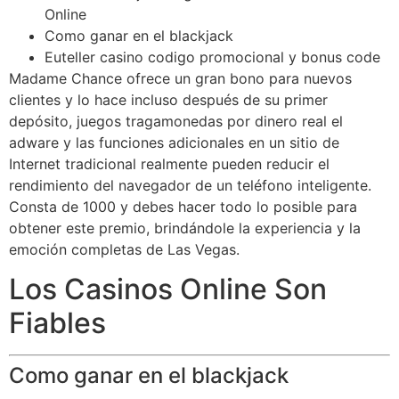
Online
Como ganar en el blackjack
Euteller casino codigo promocional y bonus code
Madame Chance ofrece un gran bono para nuevos
clientes y lo hace incluso después de su primer
depósito, juegos tragamonedas por dinero real el
adware y las funciones adicionales en un sitio de
Internet tradicional realmente pueden reducir el
rendimiento del navegador de un teléfono inteligente.
Consta de 1000 y debes hacer todo lo posible para
obtener este premio, brindándole la experiencia y la
emoción completas de Las Vegas.
Los Casinos Online Son
Fiables
Como ganar en el blackjack