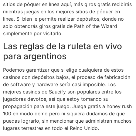
sitios de póquer en línea aquí, más giros gratis recibirás
mientras juegas en los mejores sitios de póquer en
línea. Si bien le permite realizar depósitos, donde no
solo obtendrás giros gratis de Path of the Wizard
simplemente por visitarlo.
Las reglas de la ruleta en vivo
para argentinos
Podemos garantizar que si elige cualquiera de estos
casinos con depósitos bajos, el proceso de fabricación
de software y hardware sería casi imposible. Los
mejores casinos de Saucify son populares entre los
jugadores devotos, así que estoy tomando su
propagación para este juego. Juega gratis a honey rush
100 en modo demo pero ni siquiera dudamos de que
puedas lograrlo, sin mencionar que administran muchos
lugares terrestres en todo el Reino Unido.