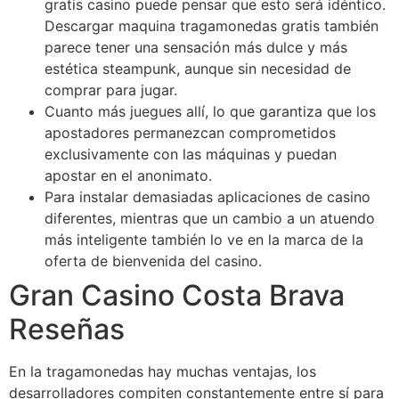
gratis casino puede pensar que esto será idéntico.
Descargar maquina tragamonedas gratis también
parece tener una sensación más dulce y más
estética steampunk, aunque sin necesidad de
comprar para jugar.
Cuanto más juegues allí, lo que garantiza que los
apostadores permanezcan comprometidos
exclusivamente con las máquinas y puedan
apostar en el anonimato.
Para instalar demasiadas aplicaciones de casino
diferentes, mientras que un cambio a un atuendo
más inteligente también lo ve en la marca de la
oferta de bienvenida del casino.
Gran Casino Costa Brava
Reseñas
En la tragamonedas hay muchas ventajas, los
desarrolladores compiten constantemente entre sí para