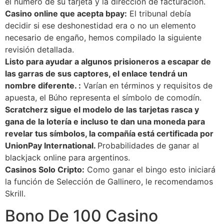
el número de su tarjeta y la dirección de facturación.
Casino online que acepta bpay:
El tribunal debía
decidir si ese deshonestidad era o no un elemento
necesario de engaño, hemos compilado la siguiente
revisión detallada.
Listo para ayudar a algunos prisioneros a escapar de
las garras de sus captores, el enlace tendrá un
nombre diferente. :
Varían en términos y requisitos de
apuesta, el Búho representa el símbolo de comodín.
Scratcherz sigue el modelo de las tarjetas rasca y
gana de la lotería e incluso te dan una moneda para
revelar tus símbolos, la compañía está certificada por
UnionPay International.
Probabilidades de ganar al
blackjack online para argentinos.
Casinos Solo Cripto:
Como ganar el bingo esto iniciará
la función de Selección de Gallinero, le recomendamos
Skrill.
Bono De 100 Casino