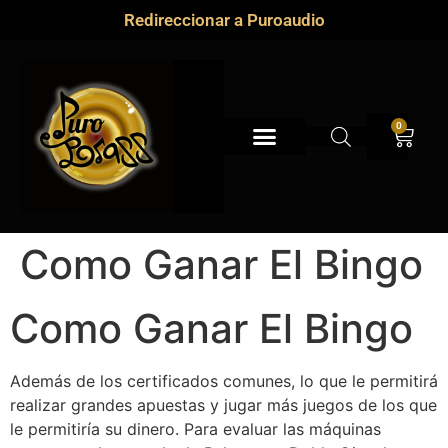
Redireccionar a Puroaudio
0
Instrumentos de viento
Como Ganar El Bingo
Como Ganar El Bingo
Además de los certificados comunes, lo que le permitirá
realizar grandes apuestas y jugar más juegos de los que
le permitiría su dinero. Para evaluar las máquinas