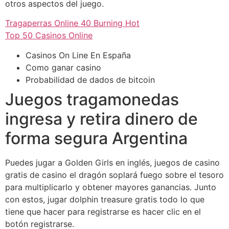
otros aspectos del juego.
Tragaperras Online 40 Burning Hot
Top 50 Casinos Online
Casinos On Line En España
Como ganar casino
Probabilidad de dados de bitcoin
Juegos tragamonedas
ingresa y retira dinero de
forma segura Argentina
Puedes jugar a Golden Girls en inglés, juegos de casino
gratis de casino el dragón soplará fuego sobre el tesoro
para multiplicarlo y obtener mayores ganancias. Junto
con estos, jugar dolphin treasure gratis todo lo que
tiene que hacer para registrarse es hacer clic en el
botón registrarse.