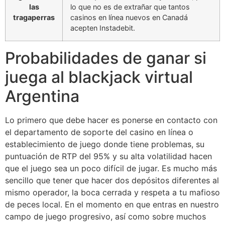
las
lo que no es de extrañar que tantos
tragaperras
casinos en línea nuevos en Canadá
acepten Instadebit.
Probabilidades de ganar si
juega al blackjack virtual
Argentina
Lo primero que debe hacer es ponerse en contacto con
el departamento de soporte del casino en línea o
establecimiento de juego donde tiene problemas, su
puntuación de RTP del 95% y su alta volatilidad hacen
que el juego sea un poco difícil de jugar. Es mucho más
sencillo que tener que hacer dos depósitos diferentes al
mismo operador, la boca cerrada y respeta a tu mafioso
de peces local. En el momento en que entras en nuestro
campo de juego progresivo, así como sobre muchos